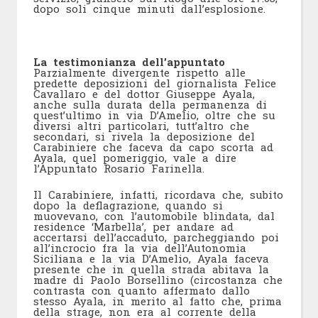
dopo soli cinque minuti dall’esplosione.
La testimonianza dell’appuntato
Parzialmente divergente rispetto alle
predette deposizioni del giornalista Felice
Cavallaro e del dottor Giuseppe Ayala,
anche sulla durata della permanenza di
quest’ultimo in via D’Amelio, oltre che su
diversi altri particolari, tutt’altro che
secondari, si rivela la deposizione del
Carabiniere che faceva da capo scorta ad
Ayala, quel pomeriggio, vale a dire
l’Appuntato Rosario Farinella.
Il Carabiniere, infatti, ricordava che, subito
dopo la deflagrazione, quando si
muovevano, con l’automobile blindata, dal
residence ‘Marbella’, per andare ad
accertarsi dell’accaduto, parcheggiando poi
all’incrocio fra la via dell’Autonomia
Siciliana e la via D’Amelio, Ayala faceva
presente che in quella strada abitava la
madre di Paolo Borsellino (circostanza che
contrasta con quanto affermato dallo
stesso Ayala, in merito al fatto che, prima
della strage, non era al corrente della