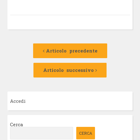
Navigazione
Articolo
precedente:
Articolo precedente
articolo
Articolo
successivo:
Articolo successivo
Accedi
Cerca
CERCA