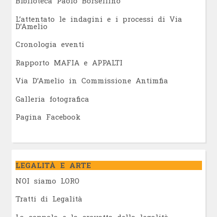
Biblioteca Paolo Borsellino
L’attentato le indagini e i processi di Via
D’Amelio
Cronologia eventi
Rapporto MAFIA e APPALTI
Via D’Amelio in Commissione Antimfia
Galleria fotografica
Pagina Facebook
LEGALITÀ E ARTE
NOI siamo LORO
Tratti di Legalità
La coppola e la cravatta della legalità