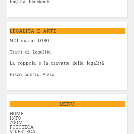
Pagina Facebook
LEGALITÀ E ARTE
NOI siamo LORO
Tratti di Legalità
La coppola e la cravatta della legalità
Pizzo contro Pizzo
MENÚ
HOME
INFO
ZOOM
FOTOTECA
VIDEOTECA