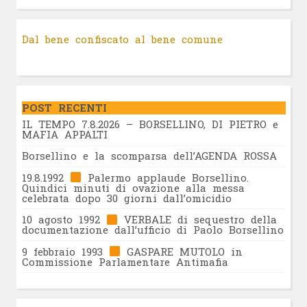
Dal bene confiscato al bene comune
POST RECENTI
IL TEMPO 7.8.2026 – BORSELLINO, DI PIETRO e
MAFIA APPALTI
Borsellino e la scomparsa dell’AGENDA ROSSA
19.8.1992
Palermo applaude Borsellino.
Quindici minuti di ovazione alla messa
celebrata dopo 30 giorni dall’omicidio
10 agosto 1992
VERBALE di sequestro della
documentazione dall’ufficio di Paolo Borsellino
9 febbraio 1993
GASPARE MUTOLO in
Commissione Parlamentare Antimafia