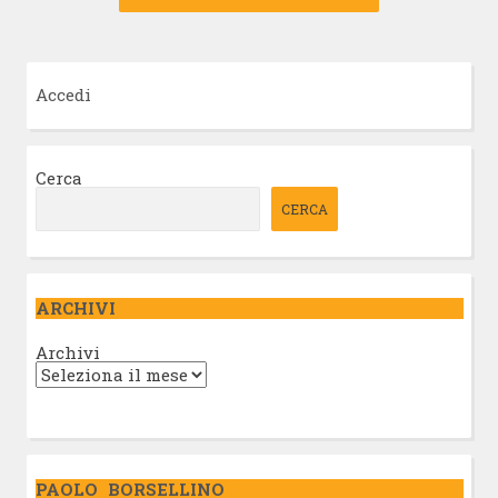
Accedi
Cerca
CERCA
ARCHIVI
Archivi
PAOLO BORSELLINO