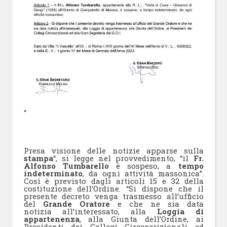
“
Presa visione delle notizie apparse sulla
stampa
“, si legge nel provvedimento, “il
Fr.
Alfonso Tumbarello
è sospeso, a
tempo
indeterminato
, da ogni attività massonica”.
Così è previsto dagli articoli 15 e 32 della
costituzione dell’Ordine. “Si dispone che il
presente decreto venga trasmesso all’ufficio
del
Grande Oratore
e che ne sia data
notizia all’interessato, alla
Loggia di
appartenenza
, alla Giunta dell’Ordine, ai
Presidenti dei Collegi Circoscrizionali ed