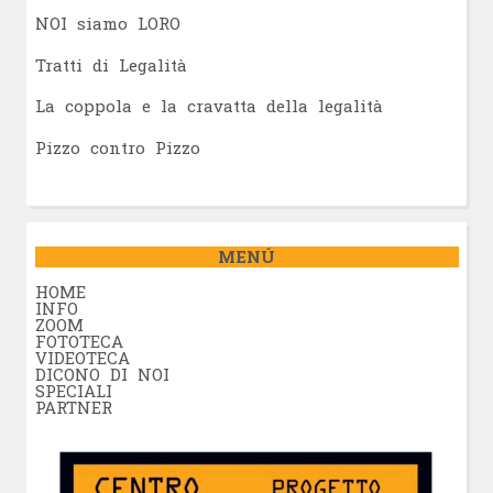
NOI siamo LORO
Tratti di Legalità
La coppola e la cravatta della legalità
Pizzo contro Pizzo
MENÚ
HOME
INFO
ZOOM
FOTOTECA
VIDEOTECA
DICONO DI NOI
SPECIALI
PARTNER