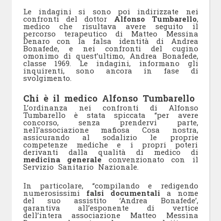
Le indagini si sono poi indirizzate nei
confronti del dottor
Alfonso Tumbarello
,
medico che risultava avere seguito il
percorso terapeutico di Matteo Messina
Denaro con la falsa identità di Andrea
Bonafede, e nei confronti del cugino
omonimo di quest’ultimo, Andrea Bonafede,
classe 1969. Le indagini, informano gli
inquirenti, sono ancora in fase di
svolgimento.
Chi è il medico Alfonso Tumbarello
L’ordinanza nei confronti di Alfonso
Tumbarello è stata spiccata “per avere
concorso, senza prendervi parte,
nell’associazione mafiosa Cosa nostra,
assicurando al sodalizio le proprie
competenze mediche e i propri poteri
derivanti dalla qualità di medico di
medicina generale
convenzionato con il
Servizio Sanitario Nazionale.
In particolare, “compilando e redigendo
numerosissimi
falsi documentali
a nome
del suo assistito ‘Andrea Bonafede’,
garantiva all’esponente di vertice
dell’intera associazione Matteo Messina