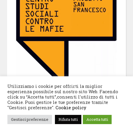
Utilizziamo i cookie per offrirti la miglior
esperienza possibile sul nostro sito Web. Facendo
click su “Accetta tutti”,consenti l'utilizzo di tutti i
Cookie. Puoi gestire le tue preferenze tramite
"Gestisci preferenze".
Cookie policy
Dal bene confiscato al bene comune
Gestisci preferenze
Rifiuta tutti
Accetta tutti