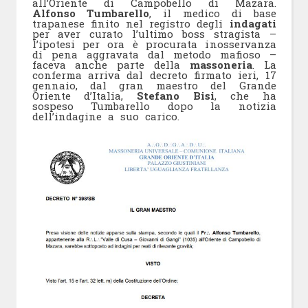
all’Oriente di Campobello di Mazara.
Alfonso Tumbarello
, il medico di base
trapanese finito nel registro degli
indagati
per aver curato l’ultimo boss stragista –
l’ipotesi per ora è procurata inosservanza
di pena aggravata dal metodo mafioso –
faceva anche parte della
massoneria
. La
conferma arriva dal decreto firmato ieri, 17
gennaio, dal gran maestro del Grande
Oriente d’Italia,
Stefano Bisi
, che ha
sospeso Tumbarello dopo la notizia
dell’indagine a suo carico.