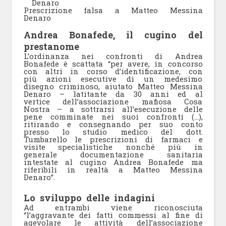
Prescrizione falsa a Matteo Messina
Denaro
Andrea Bonafede, il cugino del
prestanome
L’ordinanza nei confronti di Andrea
Bonafede è scattata “per avere, in concorso
con altri in corso d’identificazione, con
più azioni esecutive di un medesimo
disegno criminoso, aiutato Matteo Messina
Denaro – latitante da 30 anni ed al
vertice dell’associazione mafiosa Cosa
Nostra – a sottrarsi all’esecuzione delle
pene comminate nei suoi confronti (…),
ritirando e consegnando per suo conto
presso lo studio medico del dott.
Tumbarello le prescrizioni di farmaci e
visite specialistiche nonché più in
generale documentazione sanitaria
intestate al cugino Andrea Bonafede ma
riferibili in realtà a Matteo Messina
Denaro”.
Lo sviluppo delle indagini
Ad entrambi viene riconosciuta
“l’aggravante dei fatti commessi al fine di
agevolare le attività dell’associazione