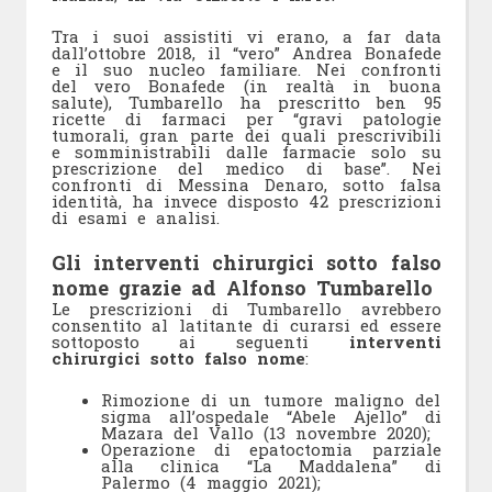
Tra i suoi assistiti vi erano, a far data
dall’ottobre 2018, il “vero” Andrea Bonafede
e il suo nucleo familiare. Nei confronti
del vero Bonafede (in realtà in buona
salute), Tumbarello ha prescritto ben 95
ricette di farmaci per “gravi patologie
tumorali, gran parte dei quali prescrivibili
e somministrabili dalle farmacie solo su
prescrizione del medico di base”. Nei
confronti di Messina Denaro, sotto falsa
identità, ha invece disposto 42 prescrizioni
di esami e analisi.
Gli interventi chirurgici sotto falso
nome grazie ad Alfonso Tumbarello
Le prescrizioni di Tumbarello avrebbero
consentito al latitante di curarsi ed essere
sottoposto ai seguenti
interventi
chirurgici sotto falso nome
:
Rimozione di un tumore maligno del
sigma all’ospedale “Abele Ajello” di
Mazara del Vallo (13 novembre 2020);
Operazione di epatoctomia parziale
alla clinica “La Maddalena” di
Palermo (4 maggio 2021);