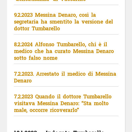
9.2.2023 Messina Denaro, così la
segretaria ha smentito la versione del
dottor Tumbarello
8.2.2024 Alfonso Tumbarello, chi è il
medico che ha curato Messina Denaro
sotto falso nome
7.2.2023. Arrestato il medico di Messina
Denaro
7.2.2023 Quando il dottore Tumbarello
visitava Messina Denaro: “Sta molto
male, occorre ricoverarlo”