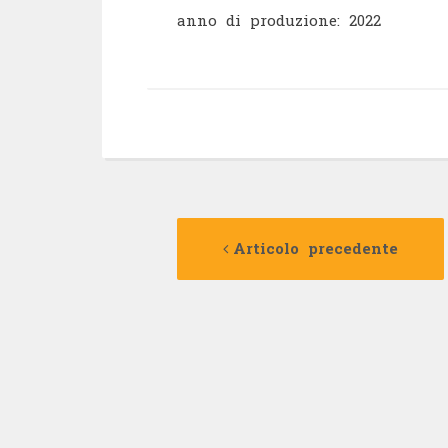
anno di produzione: 2022
Navigazione
Articolo precedente
articolo