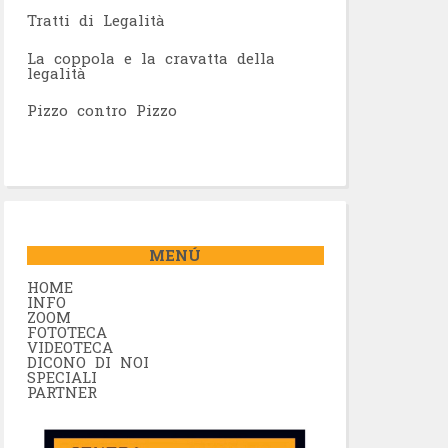
Tratti di Legalità
La coppola e la cravatta della
legalità
Pizzo contro Pizzo
MENÚ
HOME
INFO
ZOOM
FOTOTECA
VIDEOTECA
DICONO DI NOI
SPECIALI
PARTNER