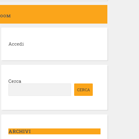
ZOOM
Accedi
Cerca
CERCA
ARCHIVI