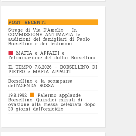
POST RECENTI
Strage di Via D’Amelio – In
COMMISSIONE ANTIMAFIA le
audizioni dei famigliari di Paolo
Borsellino e dei testimoni
MAFIA e APPALTI e
l’eliminazione del dottor Borsellino
IL TEMPO 7.8.2026 – BORSELLINO, DI
PIETRO e MAFIA APPALTI
Borsellino e la scomparsa
dell’AGENDA ROSSA
19.8.1992
Palermo applaude
Borsellino. Quindici minuti di
ovazione alla messa celebrata dopo
30 giorni dall’omicidio