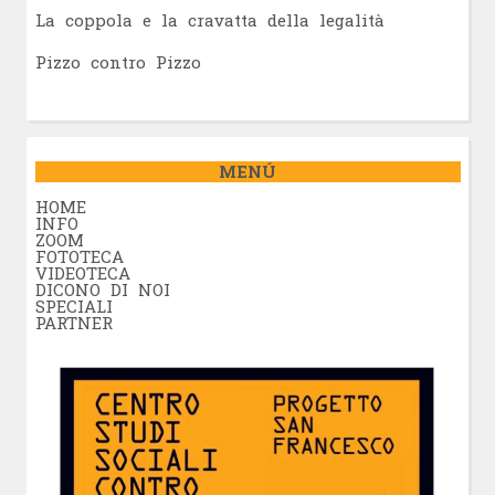
La coppola e la cravatta della legalità
Pizzo contro Pizzo
MENÚ
HOME
INFO
ZOOM
FOTOTECA
VIDEOTECA
DICONO DI NOI
SPECIALI
PARTNER