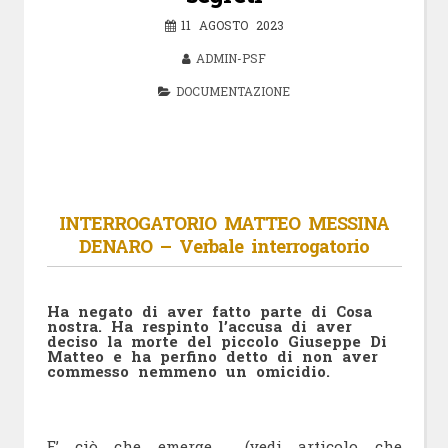
11 AGOSTO 2023
ADMIN-PSF
DOCUMENTAZIONE
INTERROGATORIO MATTEO MESSINA
DENARO – Verbale interrogatorio
Ha negato di aver fatto parte di Cosa
nostra. Ha respinto l’accusa di aver
deciso la morte del piccolo Giuseppe Di
Matteo e ha perfino detto di non aver
commesso nemmeno un omicidio.
E’ ciò che emerge (vedi articolo che