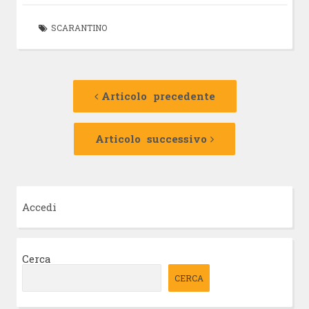
SCARANTINO
Navigazione
Articolo
precedente:
Articolo precedente
articolo
Articolo
successivo:
Articolo successivo
Accedi
Cerca
CERCA