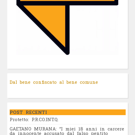
Dal bene confiscato al bene comune
POST RECENTI
Protetto: P.R.CO.INT.Q.
GAETANO MURANA: “I miei 18 anni in carcere
da innocente accusato dal falso pentito