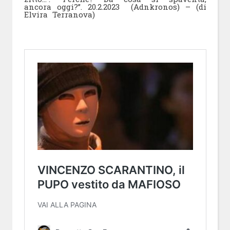
ancora oggi?”. 20.2.2023 (Adnkronos) – (di
Elvira Terranova)