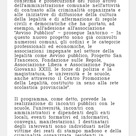
conferma e prosecuzione del ruolo attivo
dell’amministrazione comunale nell’attività
di contrasto alla criminalità organizzata e
alle iniziative di diffusione della cultura
della legalità e di affermazione di regole
civili e democratiche che ha portato, ad
esempio, all’adesione all’associazione
“Avviso Pubblico” – prosegue Iantorno – In
questo nuovo progetto sono già coinvolti
numerosi comuni, gli ordini e le categorie
professionali ed economiche, le
associazioni impegnate nel settore della
legalità come Avviso pubblico, Progetto San
Francesco, Fondazione sulle Regole,
Associazione Libera e Associazione Papa
Giovanni XXIII, le forze di polizia e la
magistratura, le università e le scuole,
anche attraverso il Centro Promozione
della Legalità, costituito in seno alla rete
scolastica provinciale”.
Il programma, come detto, prevede la
realizzazione di incontri pubblici con le
scuole, l’università, incontri con
amministratori e dipendenti degli enti
locali, eventi formativi ed informativi,
convegni, manifestazioni. I destinatari
degli interventi sono individuati nelle
vittime dei reati di stampo mafioso e della
criminalità organizzata, residenti in