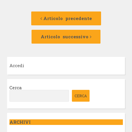
Navigazione
Articolo
precedente:
Articolo precedente
articolo
Articolo
successivo:
Articolo successivo
Accedi
Cerca
CERCA
ARCHIVI