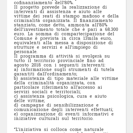
cofinanziamento dell’80%.
Il progetto prevede la realizzazione di
interventi di assistenza e aiuto alle
vittime dei reati di stampo mafioso e della
criminalità organizzata. Il finanziamento
stanziato, come detto, ammonta all’80%
dell’investimento totale che è pari a 68.300
euro. La somma di compartecipazione del
Comune è prevista in circa 13mila euro,
equivalenti alla messa a disposizione di
strutture e servizi e all’impiego di
personale.
Il programma di attività si svolgerà su
tutto il territorio provinciale fino ad
agosto 2018 con i seguenti interventi:
a) informazione sugli strumenti di tutela
garantiti dall’ordinamento;
b) assistenza di tipo materiale alle vittime
della criminalità organizzata, con
particolare riferimento all’accesso ai
servizi sociali e territoriali;
c) assistenza psicologica, cura e aiuto
delle vittime;
d) campagne di sensibilizzazione e
comunicazione degli interventi effettuati;
e) organizzazione di eventi informativi e
iniziative culturali sul territorio.
“L’iniziativa si colloca come naturale