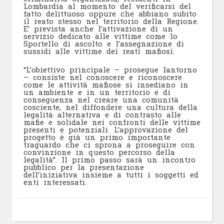
Lombardia al momento del verificarsi del
fatto delittuoso oppure che abbiano subito
il reato stesso nel territorio della Regione.
E’ prevista anche l’attivazione di un
servizio dedicato alle vittime come lo
Sportello di ascolto e l’assegnazione di
sussidi alle vittime dei reati mafiosi.
“L’obiettivo principale – prosegue Iantorno
– consiste nel conoscere e riconoscere
come le attività mafiose si insediano in
un ambiente e in un territorio e di
conseguenza nel creare una comunità
cosciente, nel diffondere una cultura della
legalità alternativa e di contrasto alle
mafie e solidale nei confronti delle vittime
presenti e potenziali. L’approvazione del
progetto è già un primo importante
traguardo che ci sprona a proseguire con
convinzione in questo percorso della
legalità”. Il primo passo sarà un incontro
pubblico per la presentazione
dell’iniziativa insieme a tutti i soggetti ed
enti interessati.