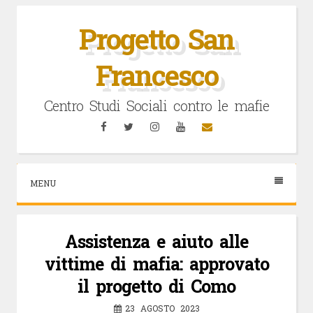
Vai
al
Progetto San
contenuto
Francesco
Centro Studi Sociali contro le mafie
Facebook
Twitter
Instagram
YouTube
Email
MENU
Assistenza e aiuto alle
vittime di mafia: approvato
il progetto di Como
23 AGOSTO 2023