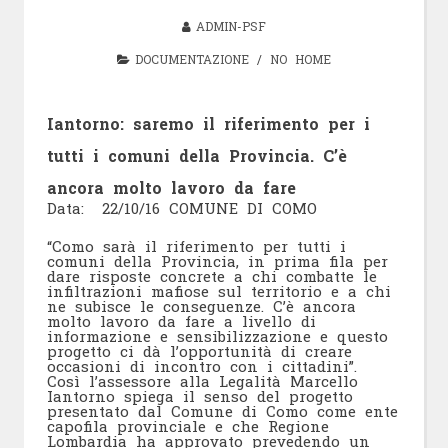
ADMIN-PSF
DOCUMENTAZIONE
/
NO HOME
Iantorno: saremo il riferimento per i
tutti i comuni della Provincia. C’è
ancora molto lavoro da fare
Data: 22/10/16 COMUNE DI COMO
“Como sarà il riferimento per tutti i
comuni della Provincia, in prima fila per
dare risposte concrete a chi combatte le
infiltrazioni mafiose sul territorio e a chi
ne subisce le conseguenze. C’è ancora
molto lavoro da fare a livello di
informazione e sensibilizzazione e questo
progetto ci dà l’opportunità di creare
occasioni di incontro con i cittadini”.
Così l’assessore alla Legalità Marcello
Iantorno spiega il senso del progetto
presentato dal Comune di Como come ente
capofila provinciale e che Regione
Lombardia ha approvato prevedendo un