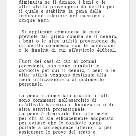
diminuita se il denaro, i beni o le
altre utilità provengono da delitto per
il quale è stabilita la pena della
reclusione inferiore nel massimo a
cinque anni.
Si applicano comunque le pene
previste dal primo comma se il denaro,
i beni o le altre utilità provengono da
un delitto commesso con le condizioni
o le finalità di cui all’articolo 416.bis.1.
Fuori dei casi di cui ai commi
precedenti, non sono punibili le
condotte per cui il denaro, i beni o le
altre utilità vengono destinate alla
mera utilizzazione o al godimento
personale.
La pena è aumentata quando i fatti
sono commessi nell’esercizio di
un’attività bancaria o finanziaria o di
altra attività professionale.
La pena è diminuita fino alla metà
per chi si sia efficacemente adoperato
per evitare che le condotte siano
portate a conseguenze ulteriori o per
assicurare le prove del reato e