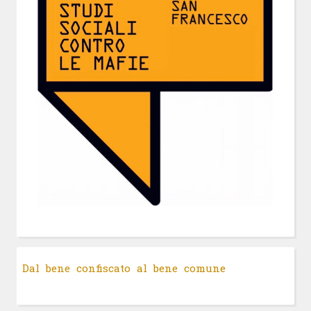
Dal bene confiscato al bene comune