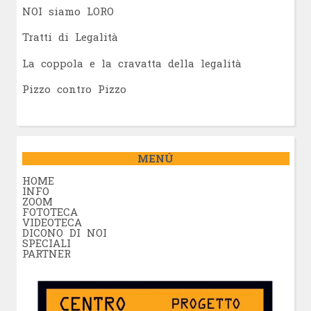
NOI siamo LORO
Tratti di Legalità
La coppola e la cravatta della legalità
Pizzo contro Pizzo
MENÚ
HOME
INFO
ZOOM
FOTOTECA
VIDEOTECA
DICONO DI NOI
SPECIALI
PARTNER