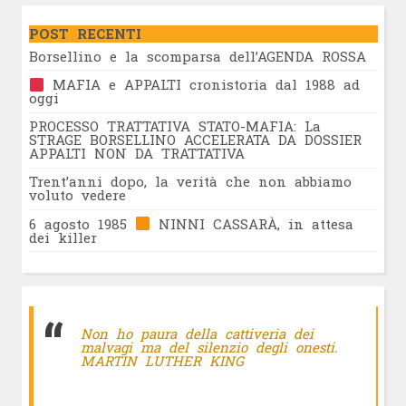
POST RECENTI
Borsellino e la scomparsa dell’AGENDA ROSSA
MAFIA e APPALTI cronistoria dal 1988 ad
oggi
PROCESSO TRATTATIVA STATO-MAFIA: La
STRAGE BORSELLINO ACCELERATA DA DOSSIER
APPALTI NON DA TRATTATIVA
Trent’anni dopo, la verità che non abbiamo
voluto vedere
6 agosto 1985
NINNI CASSARÀ, in attesa
dei killer
Non ho paura della cattiveria dei
malvagi ma del silenzio degli onesti.
MARTIN LUTHER KING