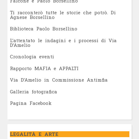
Falcone e Paolo Borsellino
Ti racconterò tutte le storie che potrò. Di
Agnese Borsellino
Biblioteca Paolo Borsellino
L’attentato le indagini e i processi di Via
D’Amelio
Cronologia eventi
Rapporto MAFIA e APPALTI
Via D’Amelio in Commissione Antimfia
Galleria fotografica
Pagina Facebook
LEGALITÀ E ARTE