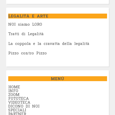
LEGALITÀ E ARTE
NOI siamo LORO
Tratti di Legalità
La coppola e la cravatta della legalità
Pizzo contro Pizzo
MENÚ
HOME
INFO
ZOOM
FOTOTECA
VIDEOTECA
DICONO DI NOI
SPECIALI
PARTNER