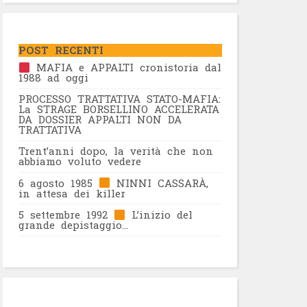
POST RECENTI
MAFIA e APPALTI cronistoria dal
1988 ad oggi
PROCESSO TRATTATIVA STATO-MAFIA:
La STRAGE BORSELLINO ACCELERATA
DA DOSSIER APPALTI NON DA
TRATTATIVA
Trent’anni dopo, la verità che non
abbiamo voluto vedere
6 agosto 1985
NINNI CASSARÀ,
in attesa dei killer
5 settembre 1992
L’inizio del
grande depistaggio…