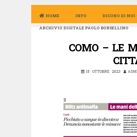
HOME
INFO
DICONO DI NOI
ARCHIVIO DIGITALE PAOLO BORSELLINO
COMO – LE M
CITT
15 OTTOBRE 2023
ADM