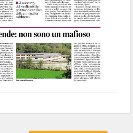
Articolo
Articolo