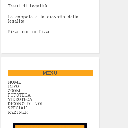
Tratti di Legalità
La coppola e la cravatta della
legalità
Pizzo contro Pizzo
MENÚ
HOME
INFO
ZOOM
FOTOTECA
VIDEOTECA
DICONO DI NOI
SPECIALI
PARTNER