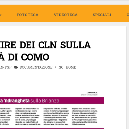
FOTOTECA
VIDEOTECA
SPECIALI
IRE DEI CLN SULLA
À DI COMO
IN-PSF
DOCUMENTAZIONE
/
NO HOME