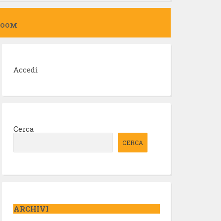
ZOOM
Accedi
Cerca
CERCA
ARCHIVI