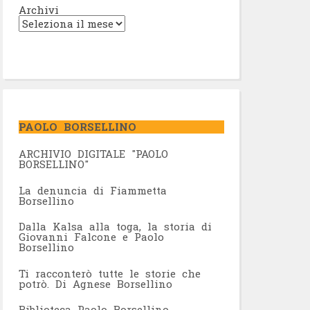
Archivi
PAOLO BORSELLINO
ARCHIVIO DIGITALE "PAOLO
BORSELLINO"
L
a denuncia di Fiammetta
Borsellino
Dalla Kalsa alla toga, la storia di
Giovanni Falcone e Paolo
Borsellino
Ti racconterò tutte le storie che
potrò. Di Agnese Borsellino
Biblioteca Paolo Borsellino