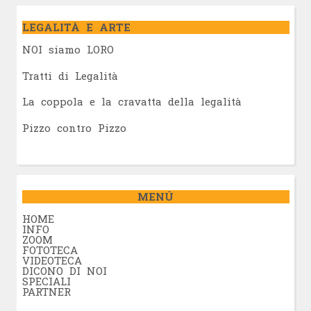
LEGALITÀ E ARTE
NOI siamo LORO
Tratti di Legalità
La coppola e la cravatta della legalità
Pizzo contro Pizzo
MENÚ
HOME
INFO
ZOOM
FOTOTECA
VIDEOTECA
DICONO DI NOI
SPECIALI
PARTNER