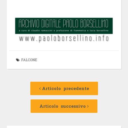
FALCONE
Navigazione
Articolo
precedente:
Articolo precedente
articolo
Articolo
successivo:
Articolo successivo