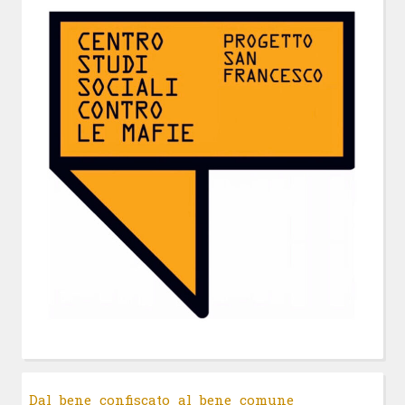
Dal bene confiscato al bene comune