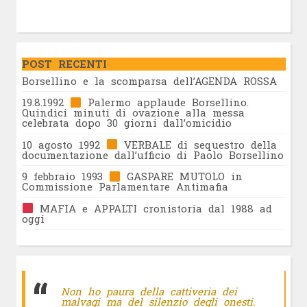
POST RECENTI
Borsellino e la scomparsa dell’AGENDA ROSSA
19.8.1992
Palermo applaude Borsellino.
Quindici minuti di ovazione alla messa
celebrata dopo 30 giorni dall’omicidio
10 agosto 1992
VERBALE di sequestro della
documentazione dall’ufficio di Paolo Borsellino
9 febbraio 1993
GASPARE MUTOLO in
Commissione Parlamentare Antimafia
MAFIA e APPALTI cronistoria dal 1988 ad
oggi
Non ho paura della cattiveria dei
malvagi ma del silenzio degli onesti.