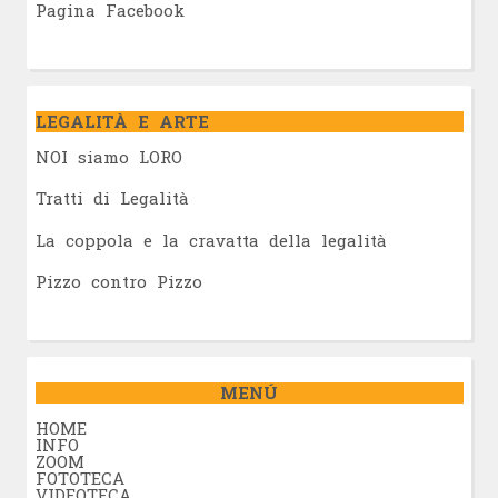
Pagina Facebook
LEGALITÀ E ARTE
NOI siamo LORO
Tratti di Legalità
La coppola e la cravatta della legalità
Pizzo contro Pizzo
MENÚ
HOME
INFO
ZOOM
FOTOTECA
VIDEOTECA