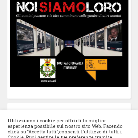
POST-IT
di Claudio Ramaccini
Utilizziamo i cookie per offrirti la miglior
esperienza possibile sul nostro sito Web. Facendo
click su “Accetta tutti”,consenti l'utilizzo di tutti i
Cookie. Puoi gestire le tue preferenze tramite