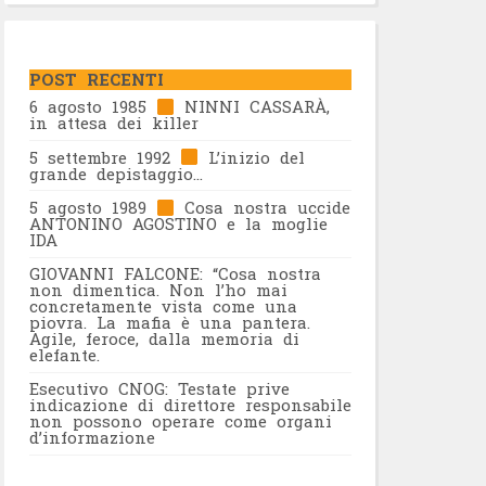
POST RECENTI
6 agosto 1985
NINNI CASSARÀ,
in attesa dei killer
5 settembre 1992
L’inizio del
grande depistaggio…
5 agosto 1989
Cosa nostra uccide
ANTONINO AGOSTINO e la moglie
IDA
GIOVANNI FALCONE: “Cosa nostra
non dimentica. Non l’ho mai
concretamente vista come una
piovra. La mafia è una pantera.
Agile, feroce, dalla memoria di
elefante.
Esecutivo CNOG: Testate prive
indicazione di direttore responsabile
non possono operare come organi
d’informazione