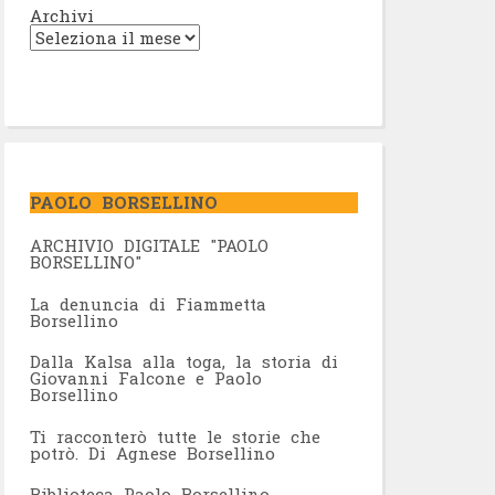
Archivi
PAOLO BORSELLINO
ARCHIVIO DIGITALE "PAOLO
BORSELLINO"
L
a denuncia di Fiammetta
Borsellino
Dalla Kalsa alla toga, la storia di
Giovanni Falcone e Paolo
Borsellino
Ti racconterò tutte le storie che
potrò. Di Agnese Borsellino
Biblioteca Paolo Borsellino