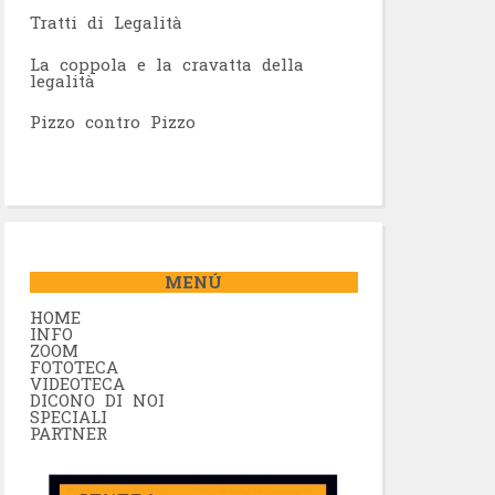
Tratti di Legalità
La coppola e la cravatta della
legalità
Pizzo contro Pizzo
MENÚ
HOME
INFO
ZOOM
FOTOTECA
VIDEOTECA
DICONO DI NOI
SPECIALI
PARTNER