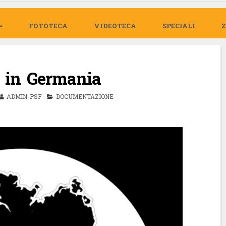
FOTOTECA
VIDEOTECA
SPECIALI
e in Germania
ADMIN-PSF
DOCUMENTAZIONE