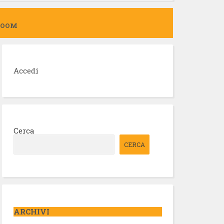
ZOOM
Accedi
Cerca
CERCA
ARCHIVI