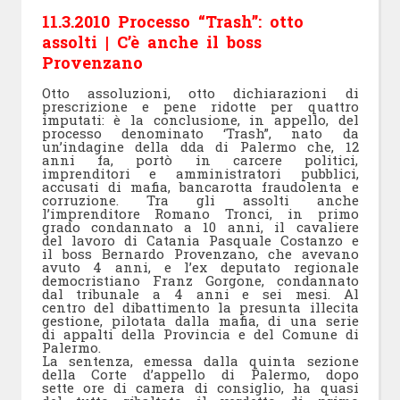
11.3.2010 Processo “Trash”: otto
assolti | C’è anche il boss
Provenzano
Otto assoluzioni, otto dichiarazioni di
prescrizione e pene ridotte per quattro
imputati: è la conclusione, in appello, del
processo denominato ‘Trash”, nato da
un’indagine della dda di Palermo che, 12
anni fa, portò in carcere politici,
imprenditori e amministratori pubblici,
accusati di mafia, bancarotta fraudolenta e
corruzione. Tra gli assolti anche
l’imprenditore Romano Tronci, in primo
grado condannato a 10 anni, il cavaliere
del lavoro di Catania Pasquale Costanzo e
il boss Bernardo Provenzano, che avevano
avuto 4 anni, e l’ex deputato regionale
democristiano Franz Gorgone, condannato
dal tribunale a 4 anni e sei mesi. Al
centro del dibattimento la presunta illecita
gestione, pilotata dalla mafia, di una serie
di appalti della Provincia e del Comune di
Palermo.
La sentenza, emessa dalla quinta sezione
della Corte d’appello di Palermo, dopo
sette ore di camera di consiglio, ha quasi