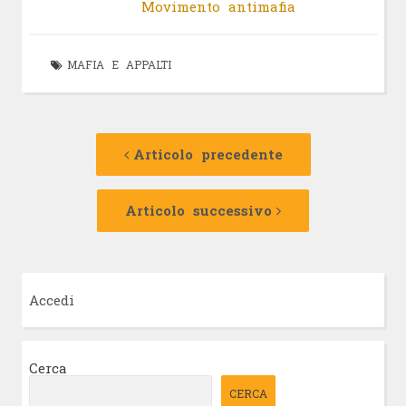
Movimento antimafia
MAFIA E APPALTI
Navigazione
Articolo
precedente:
Articolo precedente
articolo
Articolo
successivo:
Articolo successivo
Accedi
Cerca
CERCA