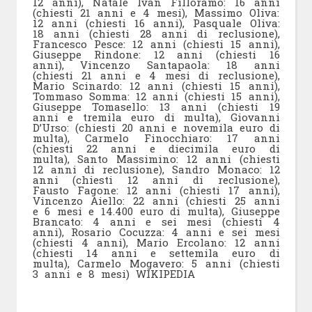
12 anni), Natale Ivan Filloramo: 16 anni
(chiesti 21 anni e 4 mesi), Massimo Oliva:
12 anni (chiesti 16 anni), Pasquale Oliva:
18 anni (chiesti 28 anni di reclusione),
Francesco Pesce: 12 anni (chiesti 15 anni),
Giuseppe Rindone: 12 anni (chiesti 16
anni), Vincenzo Santapaola: 18 anni
(chiesti 21 anni e 4 mesi di reclusione),
Mario Scinardo: 12 anni (chiesti 15 anni),
Tommaso Somma: 12 anni (chiesti 15 anni),
Giuseppe Tomasello: 13 anni (chiesti 19
anni e tremila euro di multa), Giovanni
D’Urso: (chiesti 20 anni e novemila euro di
multa), Carmelo Finocchiaro: 17 anni
(chiesti 22 anni e diecimila euro di
multa), Santo Massimino: 12 anni (chiesti
12 anni di reclusione), Sandro Monaco: 12
anni (chiesti 12 anni di reclusione),
Fausto Fagone: 12 anni (chiesti 17 anni),
Vincenzo Aiello: 22 anni (chiesti 25 anni
e 6 mesi e 14.400 euro di multa), Giuseppe
Brancato: 4 anni e sei mesi (chiesti 4
anni), Rosario Cocuzza: 4 anni e sei mesi
(chiesti 4 anni), Mario Ercolano: 12 anni
(chiesti 14 anni e settemila euro di
multa), Carmelo Mogavero: 5 anni (chiesti
3 anni e 8 mesi) WIKIPEDIA