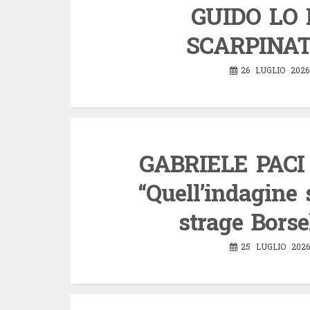
GUIDO LO 
SCARPINATO
26 LUGLIO 2026
GABRIELE PACI s
“Quell’indagine 
strage Borse
25 LUGLIO 2026