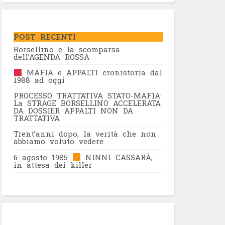
POST RECENTI
Borsellino e la scomparsa
dell’AGENDA ROSSA
MAFIA e APPALTI cronistoria dal
1988 ad oggi
PROCESSO TRATTATIVA STATO-MAFIA:
La STRAGE BORSELLINO ACCELERATA
DA DOSSIER APPALTI NON DA
TRATTATIVA
Trent’anni dopo, la verità che non
abbiamo voluto vedere
6 agosto 1985
NINNI CASSARÀ,
in attesa dei killer