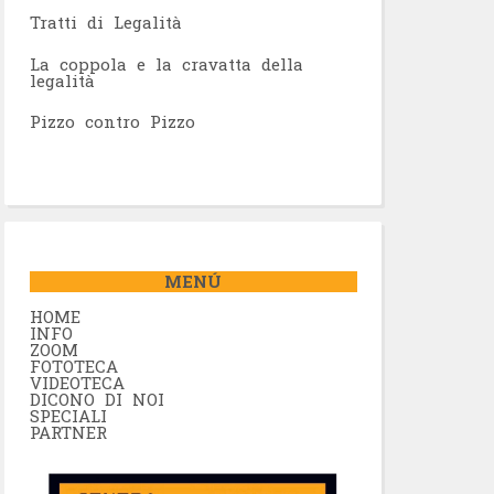
Tratti di Legalità
La coppola e la cravatta della
legalità
Pizzo contro Pizzo
MENÚ
HOME
INFO
ZOOM
FOTOTECA
VIDEOTECA
DICONO DI NOI
SPECIALI
PARTNER