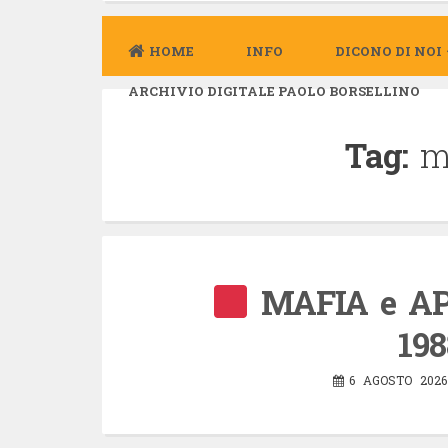
HOME
INFO
DICONO DI NOI
ARCHIVIO DIGITALE PAOLO BORSELLINO
Tag:
m
MAFIA e APP
198
6 AGOSTO 2026