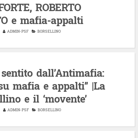
FORTE, ROBERTO
 e mafia-appalti
ADMIN-PSF
BORSELLINO
entito dall’Antimafia:
su mafia e appalti” |La
llino e il ‘movente’
ADMIN-PSF
BORSELLINO