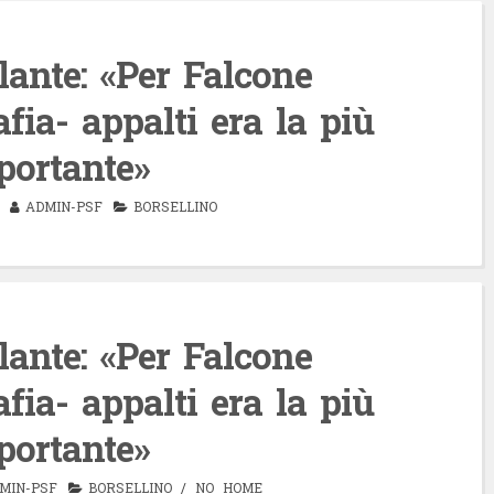
olante: «Per Falcone
fia- appalti era la più
portante»
ADMIN-PSF
BORSELLINO
olante: «Per Falcone
fia- appalti era la più
portante»
MIN-PSF
BORSELLINO
/
NO HOME