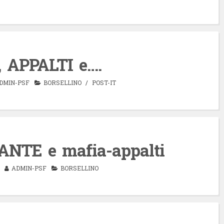
 APPALTI e….
DMIN-PSF
BORSELLINO
/
POST-IT
NTE e mafia-appalti
ADMIN-PSF
BORSELLINO