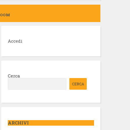
ZOOM
Accedi
Cerca
CERCA
ARCHIVI