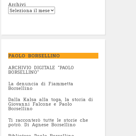
Archivi
PAOLO BORSELLINO
ARCHIVIO DIGITALE "PAOLO
BORSELLINO"
L
a denuncia di Fiammetta
Borsellino
Dalla Kalsa alla toga, la storia di
Giovanni Falcone e Paolo
Borsellino
Ti racconterò tutte le storie che
potrò. Di Agnese Borsellino
Biblioteca Paolo Borsellino