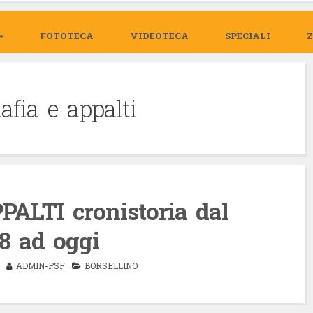
FOTOTECA
VIDEOTECA
SPECIALI
afia e appalti
ALTI cronistoria dal
8 ad oggi
ADMIN-PSF
BORSELLINO