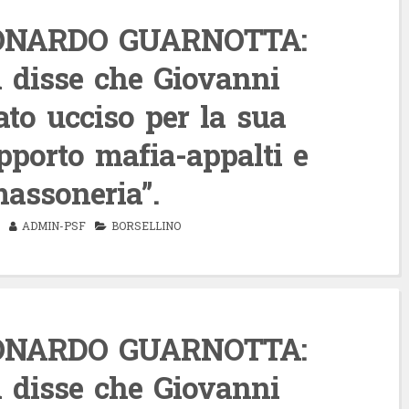
NARDO GUARNOTTA:
i disse che Giovanni
ato ucciso per la sua
pporto mafia-appalti e
massoneria”.
ADMIN-PSF
BORSELLINO
NARDO GUARNOTTA:
i disse che Giovanni