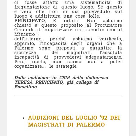
ci fosse affatto una sistematicità di
frequentazione di questo luogo. Se questo
è vero che non si sia provveduto sul
luogo è addirittura una cosa folle.
PRINCIPATO
; E infatti. Noi abbiamo
chiesto a questo proposito al Procuratore
Generale di organizzare un incontro con il
Ministro !
dell’Interno, perchè abbiamo verificato,
appunto, l’incapacità degli organi che a
Palermo sono preposti a garantire la
sicurezza dei magistrati, l’assoluta
incapacità di provvedervi adeguatamente.
Però, ripeto, non siamo noi a poter
organizzare….. le strategie.
Dalla audizione in CSM della dottoressa
TERESA PRINCIPATO, giá collega di
Borsellino
AUDIZIONI DEL LUGLIO ’92 DEI
MAGISTRATI DI PALERMO