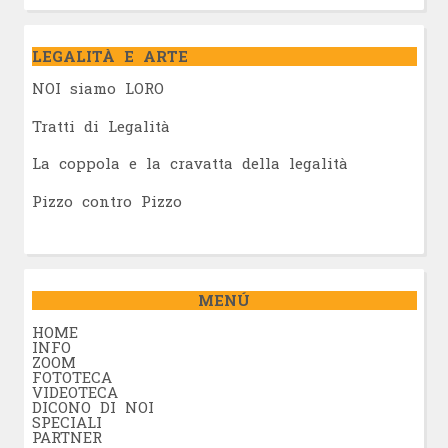
LEGALITÀ E ARTE
NOI siamo LORO
Tratti di Legalità
La coppola e la cravatta della legalità
Pizzo contro Pizzo
MENÚ
HOME
INFO
ZOOM
FOTOTECA
VIDEOTECA
DICONO DI NOI
SPECIALI
PARTNER