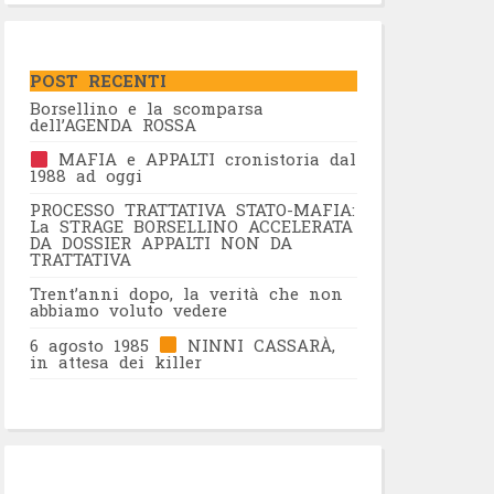
POST RECENTI
Borsellino e la scomparsa
dell’AGENDA ROSSA
MAFIA e APPALTI cronistoria dal
1988 ad oggi
PROCESSO TRATTATIVA STATO-MAFIA:
La STRAGE BORSELLINO ACCELERATA
DA DOSSIER APPALTI NON DA
TRATTATIVA
Trent’anni dopo, la verità che non
abbiamo voluto vedere
6 agosto 1985
NINNI CASSARÀ,
in attesa dei killer