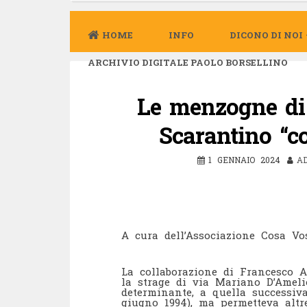
HOME
INFO
DICONO DI NOI
ARCHIVIO DIGITALE PAOLO BORSELLINO
Le menzogne di 
Scarantino “co
1 GENNAIO 2024
A
A cura dell’Associazione Cosa Vo
La collaborazione di Francesco An
la strage di via Mariano D’Ameli
determinante, a quella successiv
giugno 1994), ma permetteva altre