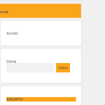
ZOOM
Accedi
Cerca
CERCA
ARCHIVI