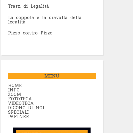
Tratti di Legalità
La coppola e la cravatta della
legalità
Pizzo contro Pizzo
MENÚ
HOME
INFO
ZOOM
FOTOTECA
VIDEOTECA
DICONO DI NOI
SPECIALI
PARTNER