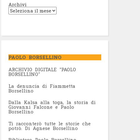
Archivi
PAOLO BORSELLINO
ARCHIVIO DIGITALE "PAOLO
BORSELLINO"
L
a denuncia di Fiammetta
Borsellino
Dalla Kalsa alla toga, la storia di
Giovanni Falcone e Paolo
Borsellino
Ti racconterò tutte le storie che
potrò. Di Agnese Borsellino
Biblioteca Paolo Borsellino