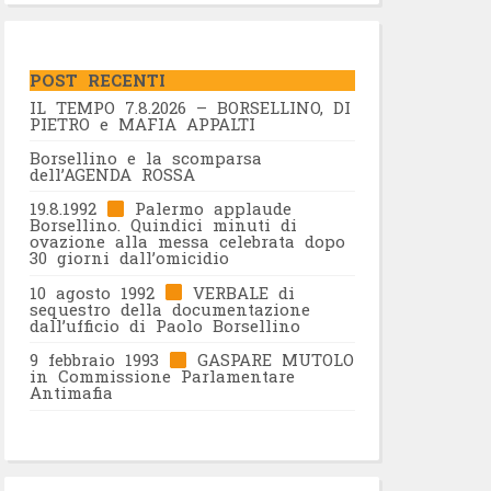
POST RECENTI
IL TEMPO 7.8.2026 – BORSELLINO, DI
PIETRO e MAFIA APPALTI
Borsellino e la scomparsa
dell’AGENDA ROSSA
19.8.1992
Palermo applaude
Borsellino. Quindici minuti di
ovazione alla messa celebrata dopo
30 giorni dall’omicidio
10 agosto 1992
VERBALE di
sequestro della documentazione
dall’ufficio di Paolo Borsellino
9 febbraio 1993
GASPARE MUTOLO
in Commissione Parlamentare
Antimafia