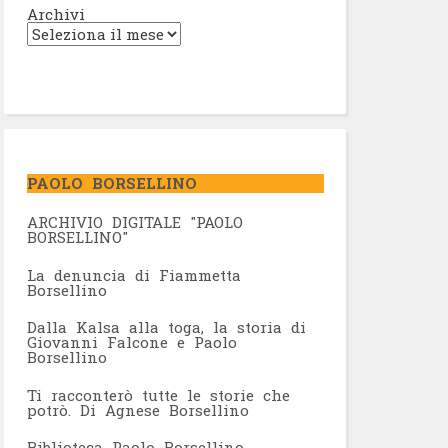
Archivi
PAOLO BORSELLINO
ARCHIVIO DIGITALE "PAOLO
BORSELLINO"
L
a denuncia di Fiammetta
Borsellino
Dalla Kalsa alla toga, la storia di
Giovanni Falcone e Paolo
Borsellino
Ti racconterò tutte le storie che
potrò. Di Agnese Borsellino
Biblioteca Paolo Borsellino