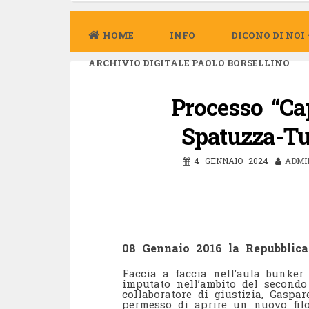
HOME
INFO
DICONO DI NOI
ARCHIVIO DIGITALE PAOLO BORSELLINO
Processo “Cap
Spatuzza-Tut
4 GENNAIO 2024
ADMI
08 Gennaio 2016 la Repubblica
Faccia a faccia nell’aula bunker 
imputato nell’ambito del secondo
collaboratore di giustizia, Gaspa
permesso di aprire un nuovo filon