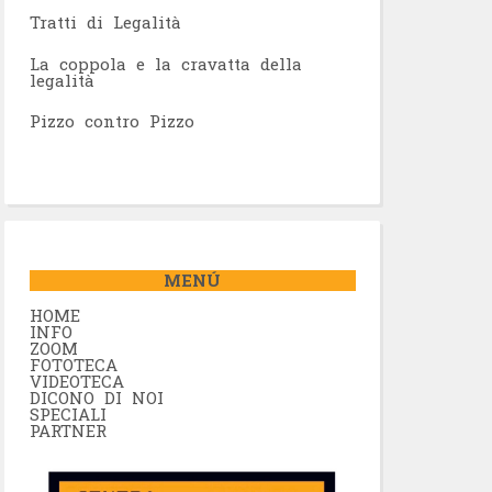
Tratti di Legalità
La coppola e la cravatta della
legalità
Pizzo contro Pizzo
MENÚ
HOME
INFO
ZOOM
FOTOTECA
VIDEOTECA
DICONO DI NOI
SPECIALI
PARTNER