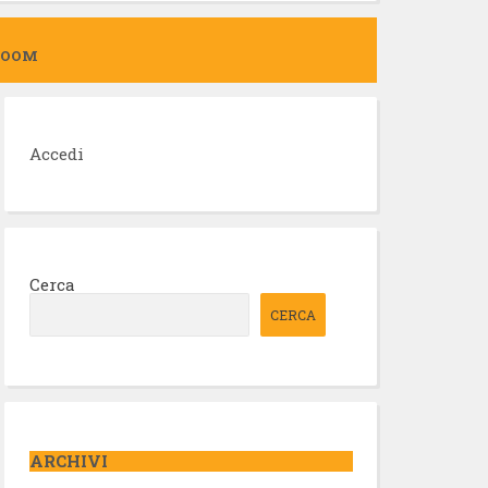
ZOOM
Accedi
Cerca
CERCA
ARCHIVI