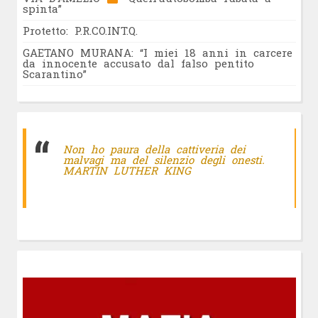
spinta”
Protetto: P.R.CO.INT.Q.
GAETANO MURANA: “I miei 18 anni in carcere
da innocente accusato dal falso pentito
Scarantino”
Non ho paura della cattiveria dei
malvagi ma del silenzio degli onesti.
MARTIN LUTHER KING