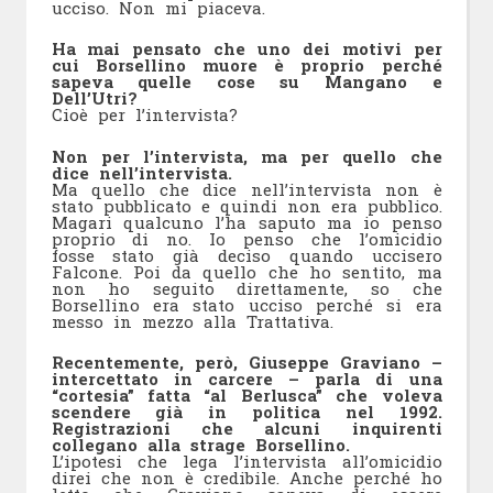
ucciso. Non mi piaceva.
Ha mai pensato che uno dei motivi per
cui Borsellino muore è proprio perché
sapeva quelle cose su Mangano e
Dell’Utri?
Cioè per l’intervista?
Non per l’intervista, ma per quello che
dice nell’intervista.
Ma quello che dice nell’intervista non è
stato pubblicato e quindi non era pubblico.
Magari qualcuno l’ha saputo ma io penso
proprio di no. Io penso che l’omicidio
fosse stato già deciso quando uccisero
Falcone. Poi da quello che ho sentito, ma
non ho seguito direttamente, so che
Borsellino era stato ucciso perché si era
messo in mezzo alla Trattativa.
Recentemente, però, Giuseppe Graviano –
intercettato in carcere – parla di una
“cortesia” fatta “al Berlusca” che voleva
scendere già in politica nel 1992.
Registrazioni che alcuni inquirenti
collegano alla strage Borsellino.
L’ipotesi che lega l’intervista all’omicidio
direi che non è credibile. Anche perché ho