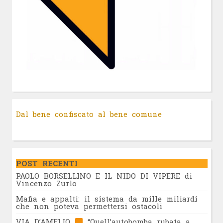
Dal bene confiscato al bene comune
POST RECENTI
PAOLO BORSELLINO E IL NIDO DI VIPERE di
Vincenzo Zurlo
Mafia e appalti: il sistema da mille miliardi
che non poteva permettersi ostacoli
VIA D’AMELIO
“Quell’autobomba rubata a