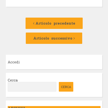
Navigazione
Articolo
precedente:
Articolo precedente
articolo
Articolo
successivo:
Articolo successivo
Accedi
Cerca
CERCA