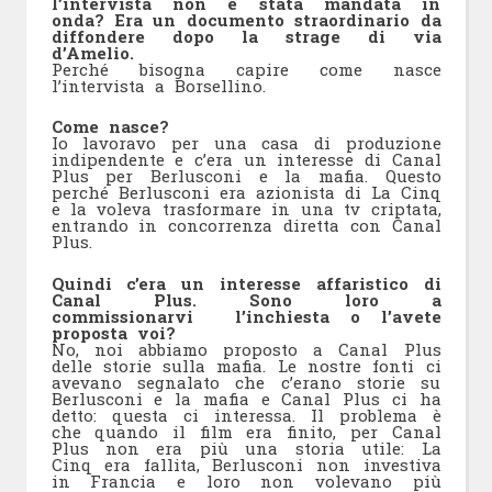
l’intervista non è stata mandata in
onda? Era un documento straordinario da
diffondere dopo la strage di via
d’Amelio.
Perché bisogna capire come nasce
l’intervista a Borsellino.
Come nasce?
Io lavoravo per una casa di produzione
indipendente e c’era un interesse di Canal
Plus per Berlusconi e la mafia. Questo
perché Berlusconi era azionista di La Cinq
e la voleva trasformare in una tv criptata,
entrando in concorrenza diretta con Canal
Plus.
Quindi c’era un interesse affaristico di
Canal Plus. Sono loro a
commissionarvi l’inchiesta o l’avete
proposta voi?
No, noi abbiamo proposto a Canal Plus
delle storie sulla mafia. Le nostre fonti ci
avevano segnalato che c’erano storie su
Berlusconi e la mafia e Canal Plus ci ha
detto: questa ci interessa. Il problema è
che quando il film era finito, per Canal
Plus non era più una storia utile: La
Cinq era fallita, Berlusconi non investiva
in Francia e loro non volevano più