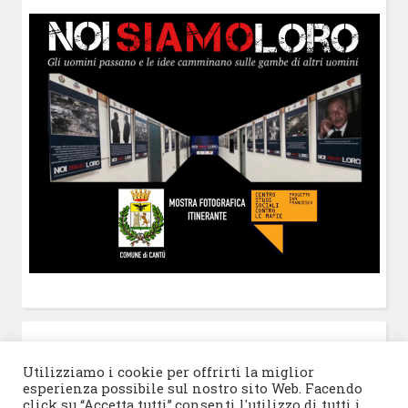
POST-IT
di Claudio Ramaccini
Utilizziamo i cookie per offrirti la miglior
esperienza possibile sul nostro sito Web. Facendo
click su “Accetta tutti”,consenti l'utilizzo di tutti i