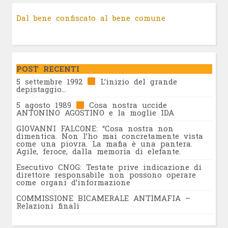
Dal bene confiscato al bene comune
POST RECENTI
5 settembre 1992
L’inizio del grande
depistaggio…
5 agosto 1989
Cosa nostra uccide
ANTONINO AGOSTINO e la moglie IDA
GIOVANNI FALCONE: “Cosa nostra non
dimentica. Non l’ho mai concretamente vista
come una piovra. La mafia è una pantera.
Agile, feroce, dalla memoria di elefante.
Esecutivo CNOG: Testate prive indicazione di
direttore responsabile non possono operare
come organi d’informazione
COMMISSIONE BICAMERALE ANTIMAFIA –
Relazioni finali