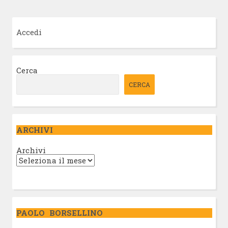
Accedi
Cerca
CERCA
ARCHIVI
Archivi
PAOLO BORSELLINO