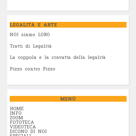
LEGALITÀ E ARTE
NOI siamo LORO
Tratti di Legalità
La coppola e la cravatta della legalità
Pizzo contro Pizzo
MENÚ
HOME
INFO
ZOOM
FOTOTECA
VIDEOTECA
DICONO DI NOI
SPECIALI