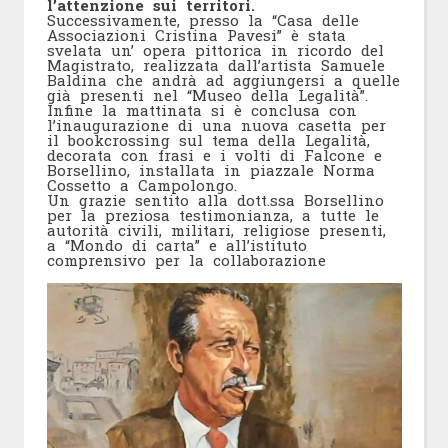
l’attenzione sui territori.
Successivamente, presso la “Casa delle
Associazioni Cristina Pavesi” è stata
svelata un’ opera pittorica in ricordo del
Magistrato, realizzata dall’artista Samuele
Baldina che andrà ad aggiungersi a quelle
già presenti nel “Museo della Legalità”.
Infine la mattinata si è conclusa con
l’inaugurazione di una nuova casetta per
il bookcrossing sul tema della Legalità,
decorata con frasi e i volti di Falcone e
Borsellino, installata in piazzale Norma
Cossetto a Campolongo.
Un grazie sentito alla dott.ssa Borsellino
per la preziosa testimonianza, a tutte le
autorità civili, militari, religiose presenti,
a “Mondo di carta” e all’istituto
comprensivo per la collaborazione