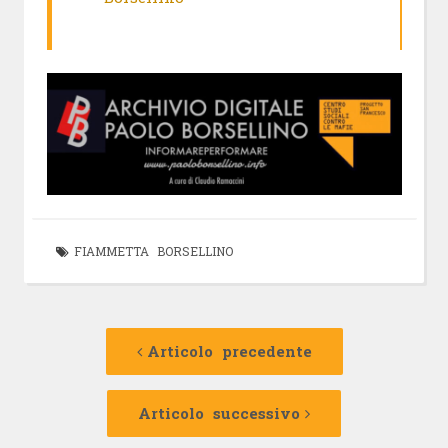
FIAMMETTA BORSELLINO
Navigazione
Articolo
precedente:
Articolo precedente
articolo
Articolo
successivo:
Articolo successivo