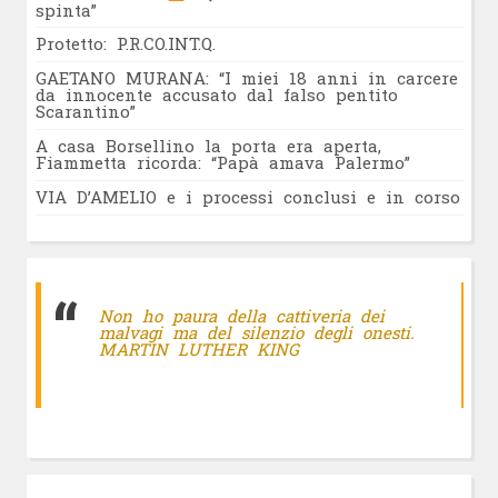
spinta”
Protetto: P.R.CO.INT.Q.
GAETANO MURANA: “I miei 18 anni in carcere
da innocente accusato dal falso pentito
Scarantino”
A casa Borsellino la porta era aperta,
Fiammetta ricorda: “Papà amava Palermo”
VIA D’AMELIO e i processi conclusi e in corso
Non ho paura della cattiveria dei
malvagi ma del silenzio degli onesti.
MARTIN LUTHER KING