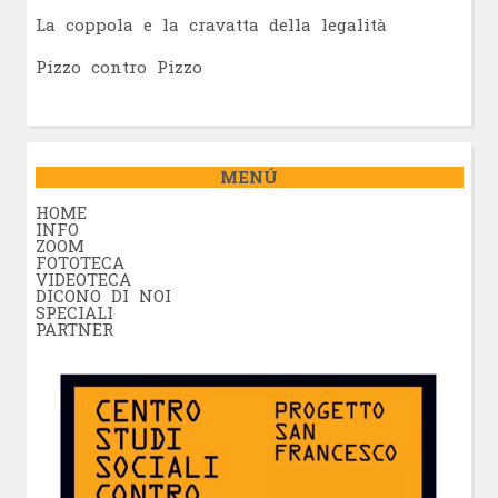
La coppola e la cravatta della legalità
Pizzo contro Pizzo
MENÚ
HOME
INFO
ZOOM
FOTOTECA
VIDEOTECA
DICONO DI NOI
SPECIALI
PARTNER