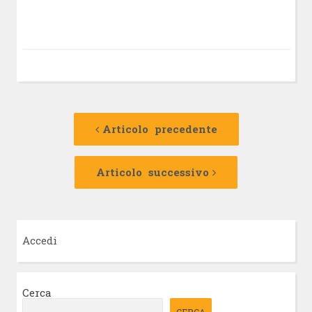
Navigazione
Articolo
precedente:
Articolo precedente
articolo
Articolo
successivo:
Articolo successivo
Accedi
Cerca