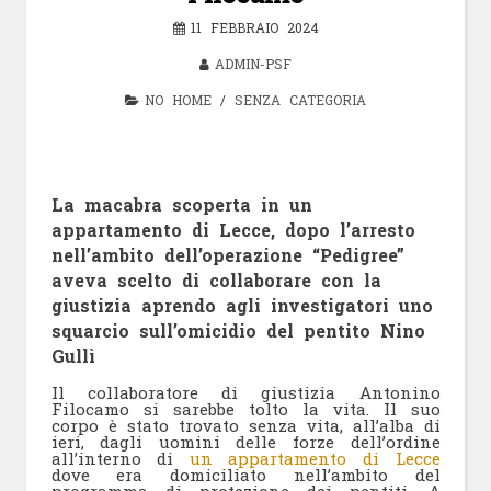
11 FEBBRAIO 2024
ADMIN-PSF
NO HOME
/
SENZA CATEGORIA
La macabra scoperta in un
appartamento di Lecce, dopo l’arresto
nell’ambito dell’operazione “Pedigree”
aveva scelto di collaborare con la
giustizia aprendo agli investigatori uno
squarcio sull’omicidio del pentito Nino
Gullì
Il collaboratore di giustizia Antonino
Filocamo si sarebbe tolto la vita. Il suo
corpo è stato trovato senza vita, all’alba di
ieri, dagli uomini delle forze dell’ordine
all’interno di
un appartamento di Lecce
dove era domiciliato nell’ambito del
programma di protezione dei pentiti. A