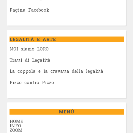
Pagina Facebook
LEGALITÀ E ARTE
NOI siamo LORO
Tratti di Legalità
La coppola e la cravatta della legalità
Pizzo contro Pizzo
MENÚ
HOME
INFO
ZOOM