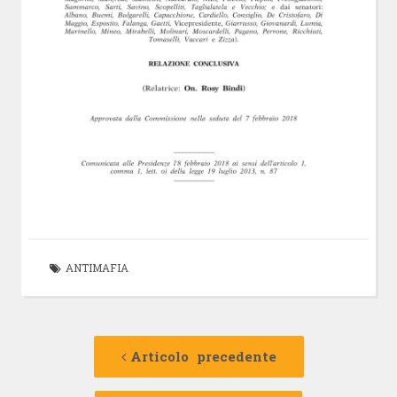
ANTIMAFIA
Navigazione
Articolo
precedente:
Articolo precedente
articolo
Articolo