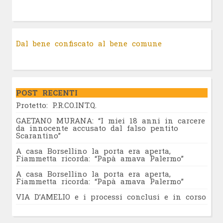
Dal bene confiscato al bene comune
POST RECENTI
Protetto: P.R.CO.INT.Q.
GAETANO MURANA: “I miei 18 anni in carcere
da innocente accusato dal falso pentito
Scarantino”
A casa Borsellino la porta era aperta,
Fiammetta ricorda: “Papà amava Palermo”
A casa Borsellino la porta era aperta,
Fiammetta ricorda: “Papà amava Palermo”
VIA D’AMELIO e i processi conclusi e in corso