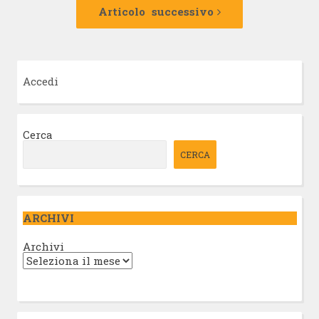
successivo:
Articolo successivo
Accedi
Cerca
CERCA
ARCHIVI
Archivi