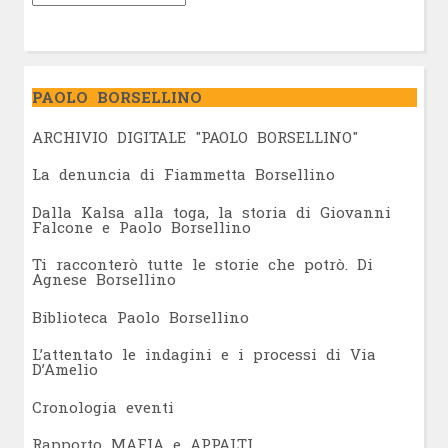
PAOLO BORSELLINO
ARCHIVIO DIGITALE "PAOLO BORSELLINO"
L
a denuncia di Fiammetta Borsellino
Dalla Kalsa alla toga, la storia di Giovanni
Falcone e Paolo Borsellino
Ti racconterò tutte le storie che potrò. Di
Agnese Borsellino
Biblioteca Paolo Borsellino
L’attentato le indagini e i processi di Via
D’Amelio
Cronologia eventi
Rapporto MAFIA e APPALTI