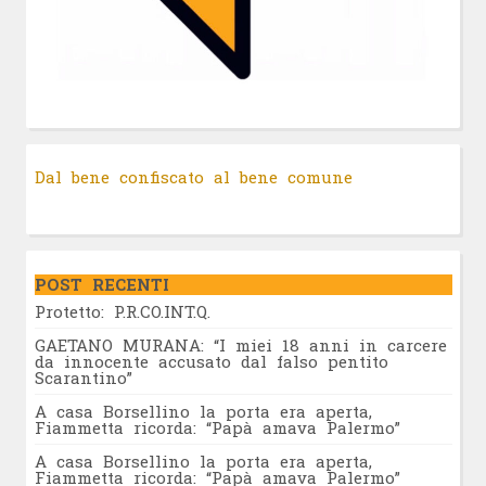
Dal bene confiscato al bene comune
POST RECENTI
Protetto: P.R.CO.INT.Q.
GAETANO MURANA: “I miei 18 anni in carcere
da innocente accusato dal falso pentito
Scarantino”
A casa Borsellino la porta era aperta,
Fiammetta ricorda: “Papà amava Palermo”
A casa Borsellino la porta era aperta,
Fiammetta ricorda: “Papà amava Palermo”