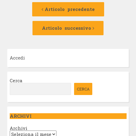
Navigazione
Articolo
precedente:
Articolo precedente
articolo
Articolo
successivo:
Articolo successivo
Accedi
Cerca
CERCA
ARCHIVI
Archivi