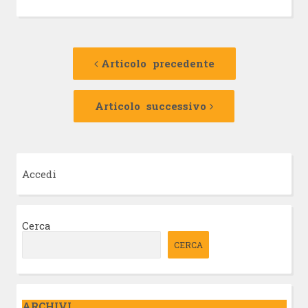
Navigazione
Articolo
precedente:
Articolo precedente
articolo
Articolo
successivo:
Articolo successivo
Accedi
Cerca
CERCA
ARCHIVI