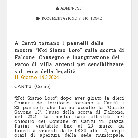
ADMIN-PSF
DOCUMENTAZIONE
/
NO HOME
A Cantù tornano i pannelli della
mostra “Noi Siamo Loro” sulla scorta di
Falcone. Convegno e inaugurazione del
Parco di Villa Argenti per sensibilizzare
sul tema della legalità.
Il Giorno 19.3.2024
CANTÙ (Como)
“Noi Siamo Loro“: dopo aver girato in dieci
Comuni del territorio, tornano a Cantù i
33 pannelli che hanno accolto la “Quarto
Savona 15“, l’auto della scorta di Falcone,
nel 2021. La mostra sarà allestita nel
chiostro del Comune di Cantù in piazza
Parini, visitabile fino al 23 marzo da
lunedì a venerdì dalle 08.30 alle 14, negli
orari di apertura della sede municipale.