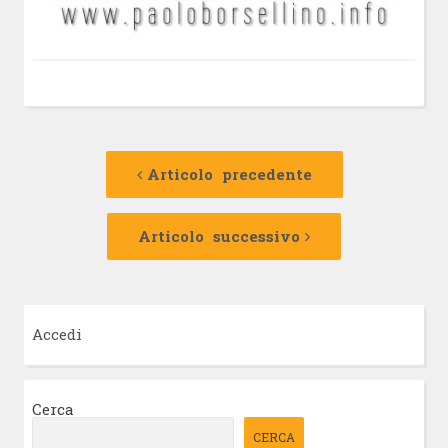
Navigazione
Articolo
precedente:
Articolo precedente
articolo
Articolo
successivo:
Articolo successivo
Accedi
Cerca
CERCA