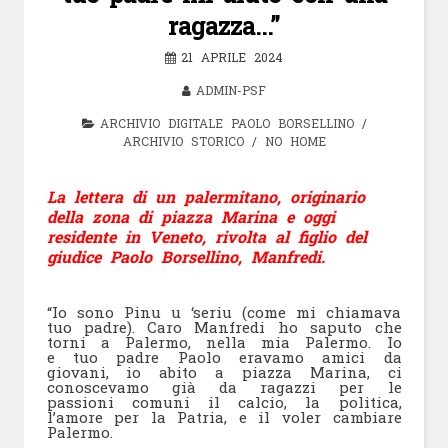
ragazza…”
21 APRILE 2024
ADMIN-PSF
ARCHIVIO DIGITALE PAOLO BORSELLINO
/
ARCHIVIO STORICO
/
NO HOME
La lettera di un palermitano, originario
della zona di piazza Marina e oggi
residente in Veneto, rivolta al figlio del
giudice Paolo Borsellino, Manfredi.
“Io sono Pinu u ‘seriu (come mi chiamava
tuo padre). Caro Manfredi ho saputo che
torni a Palermo, nella mia Palermo. Io
e tuo padre Paolo eravamo amici da
giovani, io abito a piazza Marina, ci
conoscevamo già da ragazzi per le
passioni comuni il calcio, la politica,
l’amore per la Patria, e il voler cambiare
Palermo.