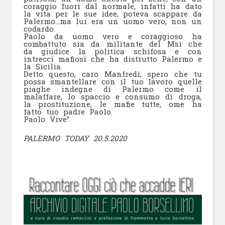
coraggio fuori dal normale, infatti ha dato
la vita per le sue idee, poteva scappare da
Palermo…ma lui era un uomo vero, non un
codardo.
Paolo da uomo vero e coraggioso ha
combattuto sia da militante del Msi che
da giudice la politica schifosa e con
intrecci mafiosi che ha distrutto Palermo e
la Sicilia.
Detto questo, caro Manfredi, spero che tu
possa smantellare con il tuo lavoro quelle
piaghe indegne di Palermo come il
malaffare, lo spaccio e consumo di droga,
la prostituzione, le mafie tutte, ome ha
fatto tuo padre Paolo.
Paolo Vive”.
PALERMO TODAY 20.5.2020