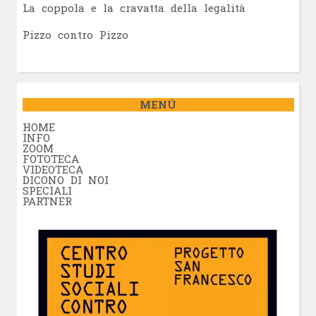
La coppola e la cravatta della legalità
Pizzo contro Pizzo
MENÚ
HOME
INFO
ZOOM
FOTOTECA
VIDEOTECA
DICONO DI NOI
SPECIALI
PARTNER