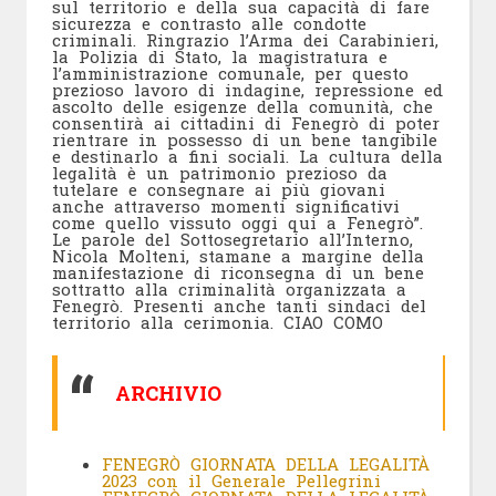
sul territorio e della sua capacità di fare
sicurezza e contrasto alle condotte
criminali. Ringrazio l’Arma dei Carabinieri,
la Polizia di Stato, la magistratura e
l’amministrazione comunale, per questo
prezioso lavoro di indagine, repressione ed
ascolto delle esigenze della comunità, che
consentirà ai cittadini di Fenegrò di poter
rientrare in possesso di un bene tangibile
e destinarlo a fini sociali. La cultura della
legalità è un patrimonio prezioso da
tutelare e consegnare ai più giovani
anche attraverso momenti significativi
come quello vissuto oggi qui a Fenegrò”.
Le parole del Sottosegretario all’Interno,
Nicola Molteni, stamane a margine della
manifestazione di riconsegna di un bene
sottratto alla criminalità organizzata a
Fenegrò. Presenti anche tanti sindaci del
territorio alla cerimonia. CIAO COMO
ARCHIVIO
FENEGRÒ GIORNATA DELLA LEGALITÀ
2023 con il Generale Pellegrini