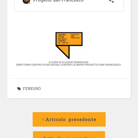
FENEGRÒ
Navigazione
Articolo
precedente:
Articolo precedente
articolo
Articolo
successivo: