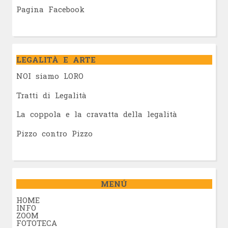
Pagina Facebook
LEGALITÀ E ARTE
NOI siamo LORO
Tratti di Legalità
La coppola e la cravatta della legalità
Pizzo contro Pizzo
MENÚ
HOME
INFO
ZOOM
FOTOTECA