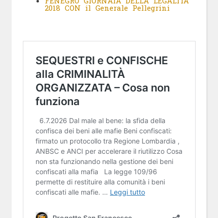
FENEGRÒ GIORNATA DELLA LEGALITÀ
2018 CON il Generale Pellegrini