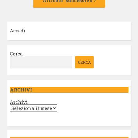
Articolo successivo
Accedi
Cerca
CERCA
ARCHIVI
Archivi