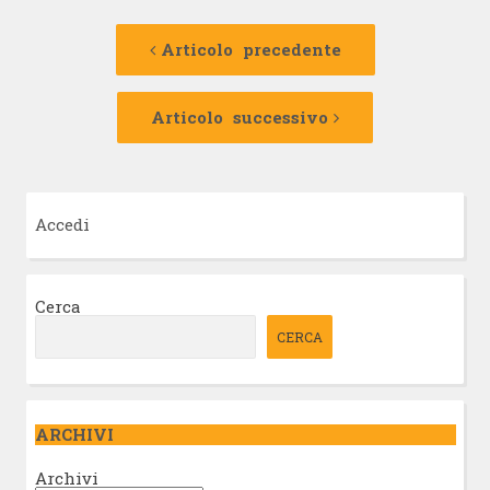
Navigazione
Articolo
precedente:
Articolo precedente
articolo
Articolo
successivo:
Articolo successivo
Accedi
Cerca
CERCA
ARCHIVI
Archivi