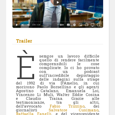
Trailer
È
sempre un lavoro difficile
quello di rendere facilmente
comprensibili le cose
complicate. Io ci ho provato
con un podcast
sull’incredibile depistaggio
delle indagini sulla strage
del 1992 di via D’Amelio, in cui
morirono Paolo Borsellino e gli agenti
Agostino Catalano, Emanuela Loi,
Vincenzo Li Muli, Walter Eddie Cosina
e Claudio Traina. Grazie alle
testimonianze, tra gli altri,
dell’avvocato
Fabio Trizzino
, dei
giornalisti
Salvatore Cusimano
,
Raffaella Fanelli
, e del vicepresidente