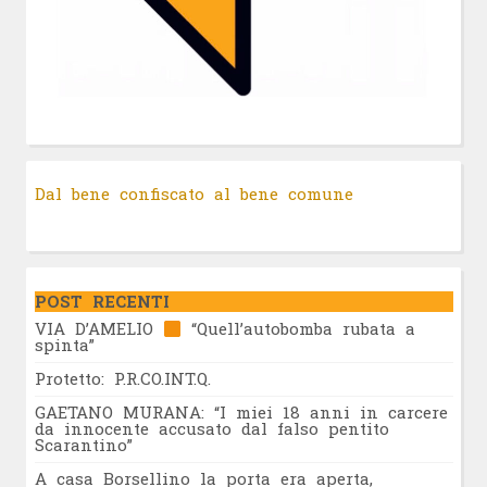
Dal bene confiscato al bene comune
POST RECENTI
VIA D’AMELIO
“Quell’autobomba rubata a
spinta”
Protetto: P.R.CO.INT.Q.
GAETANO MURANA: “I miei 18 anni in carcere
da innocente accusato dal falso pentito
Scarantino”
A casa Borsellino la porta era aperta,