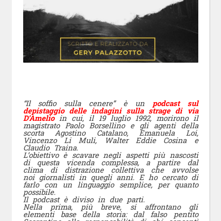
“Il soffio sulla cenere” è un
podcast sul
depistaggio delle indagini sulla strage di via
D’Amelio
in cui, il 19 luglio 1992, morirono il
magistrato Paolo Borsellino e gli agenti della
scorta Agostino Catalano, Emanuela Loi,
Vincenzo Li Muli, Walter Eddie Cosina e
Claudio Traina.
L’obiettivo è scavare negli aspetti più nascosti
di questa vicenda complessa, a partire dal
clima di distrazione collettiva che avvolse
noi giornalisti in quegli anni. E ho cercato di
farlo con un linguaggio semplice, per quanto
possibile.
Il podcast è diviso in due parti.
Nella prima, più breve, si affrontano gli
elementi base della storia: dal falso pentito