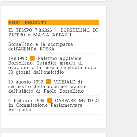
POST RECENTI
IL TEMPO 7.8.2026 – BORSELLINO, DI
PIETRO e MAFIA APPALTI
Borsellino e la scomparsa
dell’AGENDA ROSSA
19.8.1992
Palermo applaude
Borsellino. Quindici minuti di
ovazione alla messa celebrata dopo
30 giorni dall’omicidio
10 agosto 1992
VERBALE di
sequestro della documentazione
dall’ufficio di Paolo Borsellino
9 febbraio 1993
GASPARE MUTOLO
in Commissione Parlamentare
Antimafia