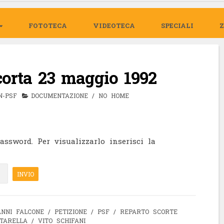
FOTOTECA
VIDEOTECA
SPECIALI
Scorta 23 maggio 1992
N-PSF
DOCUMENTAZIONE
/
NO HOME
ssword. Per visualizzarlo inserisci la
ANNI FALCONE
/
PETIZIONE
/
PSF
/
REPARTO SCORTE
TARELLA
/
VITO SCHIFANI