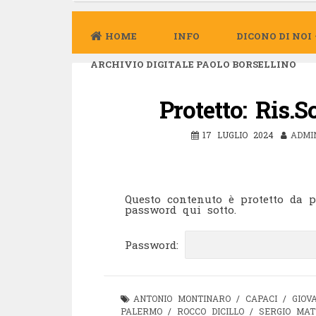
HOME
INFO
DICONO DI NOI
ARCHIVIO DIGITALE PAOLO BORSELLINO
Protetto: Ris.
17 LUGLIO 2024
ADMI
Questo contenuto è protetto da pa
password qui sotto.
Password:
ANTONIO MONTINARO
/
CAPACI
/
GIOV
PALERMO
/
ROCCO DICILLO
/
SERGIO MAT