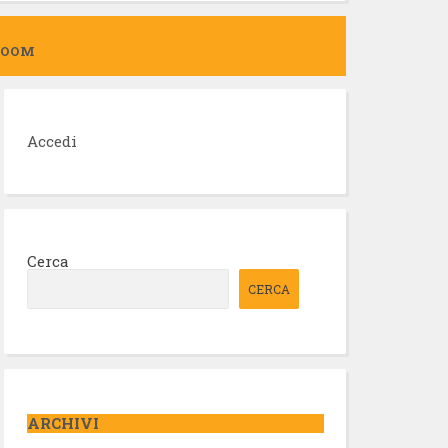
ZOOM
Accedi
Cerca
CERCA
ARCHIVI