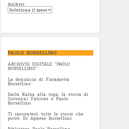
Archivi
PAOLO BORSELLINO
ARCHIVIO DIGITALE "PAOLO
BORSELLINO"
L
a denuncia di Fiammetta
Borsellino
Dalla Kalsa alla toga, la storia di
Giovanni Falcone e Paolo
Borsellino
Ti racconterò tutte le storie che
potrò. Di Agnese Borsellino
Biblioteca Paolo Borsellino