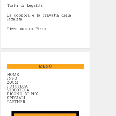
Tratti di Legalità
La coppola e la cravatta della
legalità
Pizzo contro Pizzo
MENÚ
HOME
INFO
ZOOM
FOTOTECA
VIDEOTECA
DICONO DI NOI
SPECIALI
PARTNER