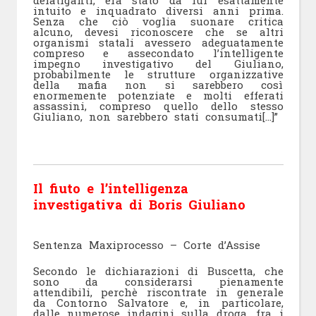
intuito e inquadrato diversi anni prima.
Senza che ciò voglia suonare critica
alcuno, devesi riconoscere che se altri
organismi statali avessero adeguatamente
compreso e assecondato l’intelligente
impegno investigativo del Giuliano,
probabilmente le strutture organizzative
della mafia non si sarebbero così
enormemente potenziate e molti efferati
assassini, compreso quello dello stesso
Giuliano, non sarebbero stati consumati[…]”
Il fiuto e l’intelligenza
investigativa di Boris Giuliano
Sentenza Maxiprocesso – Corte d’Assise
Secondo le dichiarazioni di Buscetta, che
sono da considerarsi pienamente
attendibili, perchè riscontrate in generale
da Contorno Salvatore e, in particolare,
dalle numerose indagini sulla droga, fra i