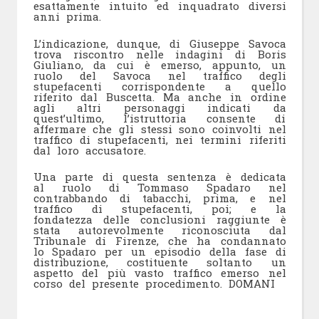
esattamente intuito ed inquadrato diversi
anni prima.
L’indicazione, dunque, di Giuseppe Savoca
trova riscontro nelle indagini di Boris
Giuliano, da cui è emerso, appunto, un
ruolo del Savoca nel traffico degli
stupefacenti corrispondente a quello
riferito dal Buscetta. Ma anche in ordine
agli altri personaggi indicati da
quest’ultimo, l’istruttoria consente di
affermare che gli stessi sono coinvolti nel
traffico di stupefacenti, nei termini riferiti
dal loro accusatore.
Una parte di questa sentenza è dedicata
al ruolo di Tommaso Spadaro nel
contrabbando di tabacchi, prima, e nel
traffico di stupefacenti, poi; e la
fondatezza delle conclusioni raggiunte è
stata autorevolmente riconosciuta dal
Tribunale di Firenze, che ha condannato
lo Spadaro per un episodio della fase di
distribuzione, costituente soltanto un
aspetto del più vasto traffico emerso nel
corso del presente procedimento. DOMANI