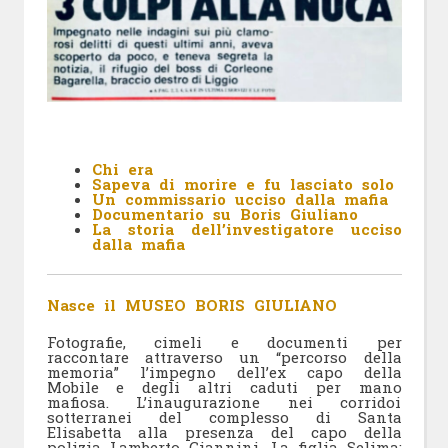
Chi era
Sapeva di morire e fu lasciato solo
Un commissario ucciso dalla mafia
Documentario su Boris Giuliano
La storia dell’investigatore ucciso
dalla mafia
Nasce il MUSEO BORIS GIULIANO
Fotografie, cimeli e documenti per
raccontare attraverso un “percorso della
memoria” l’impegno dell’ex capo della
Mobile e degli altri caduti per mano
mafiosa. L’inaugurazione nei corridoi
sotterranei del complesso di Santa
Elisabetta alla presenza del capo della
polizia Lamberto Giannini. La figlia Selima: