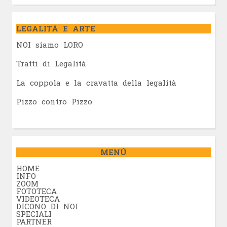
LEGALITÀ E ARTE
NOI siamo LORO
Tratti di Legalità
La coppola e la cravatta della legalità
Pizzo contro Pizzo
MENÚ
HOME
INFO
ZOOM
FOTOTECA
VIDEOTECA
DICONO DI NOI
SPECIALI
PARTNER