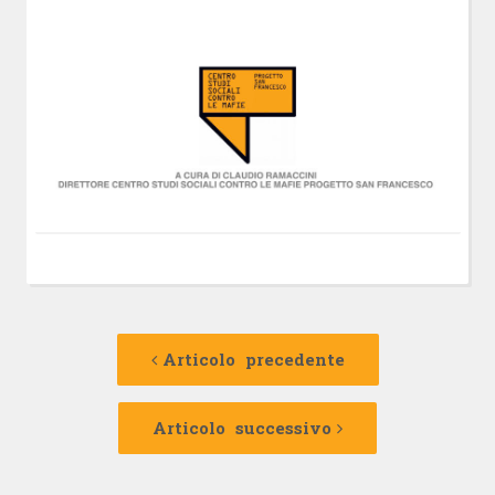
Navigazione
Articolo
precedente:
Articolo precedente
articolo
Articolo
successivo:
Articolo successivo