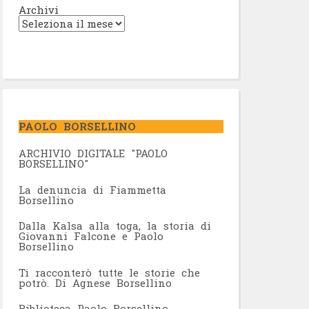
Archivi
PAOLO BORSELLINO
ARCHIVIO DIGITALE "PAOLO
BORSELLINO"
L
a denuncia di Fiammetta
Borsellino
Dalla Kalsa alla toga, la storia di
Giovanni Falcone e Paolo
Borsellino
Ti racconterò tutte le storie che
potrò. Di Agnese Borsellino
Biblioteca Paolo Borsellino