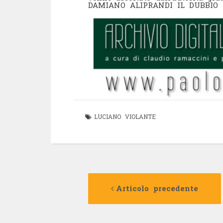
DAMIANO ALIPRANDI IL DUBBIO
LUCIANO VIOLANTE
Navigazione
Articolo precedente
articolo