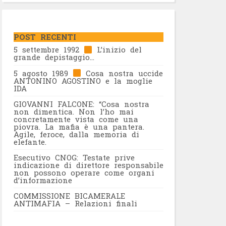
POST RECENTI
5 settembre 1992
L’inizio del
grande depistaggio…
5 agosto 1989
Cosa nostra uccide
ANTONINO AGOSTINO e la moglie
IDA
GIOVANNI FALCONE: “Cosa nostra
non dimentica. Non l’ho mai
concretamente vista come una
piovra. La mafia è una pantera.
Agile, feroce, dalla memoria di
elefante.
Esecutivo CNOG: Testate prive
indicazione di direttore responsabile
non possono operare come organi
d’informazione
COMMISSIONE BICAMERALE
ANTIMAFIA – Relazioni finali