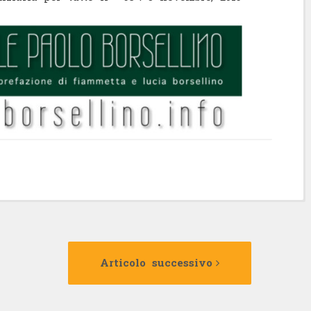
Articolo
Articolo
precedente:
successivo:
Articolo successivo