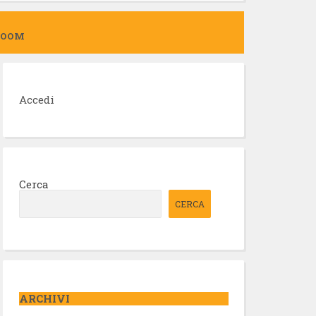
ZOOM
Accedi
Cerca
CERCA
ARCHIVI