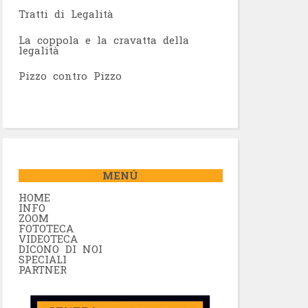
Tratti di Legalità
La coppola e la cravatta della
legalità
Pizzo contro Pizzo
MENÚ
HOME
INFO
ZOOM
FOTOTECA
VIDEOTECA
DICONO DI NOI
SPECIALI
PARTNER