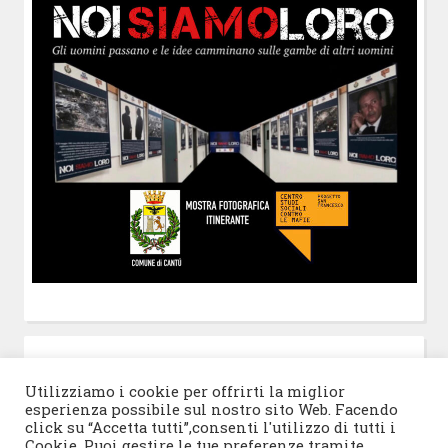
POST-IT
di Claudio Ramaccini
Utilizziamo i cookie per offrirti la miglior
esperienza possibile sul nostro sito Web. Facendo
click su “Accetta tutti”,consenti l'utilizzo di tutti i
Cookie. Puoi gestire le tue preferenze tramite