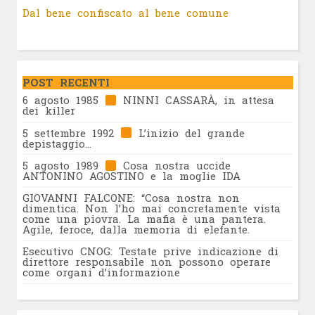
Dal bene confiscato al bene comune
POST RECENTI
6 agosto 1985
NINNI CASSARÀ, in attesa
dei killer
5 settembre 1992
L’inizio del grande
depistaggio…
5 agosto 1989
Cosa nostra uccide
ANTONINO AGOSTINO e la moglie IDA
GIOVANNI FALCONE: “Cosa nostra non
dimentica. Non l’ho mai concretamente vista
come una piovra. La mafia è una pantera.
Agile, feroce, dalla memoria di elefante.
Esecutivo CNOG: Testate prive indicazione di
direttore responsabile non possono operare
come organi d’informazione