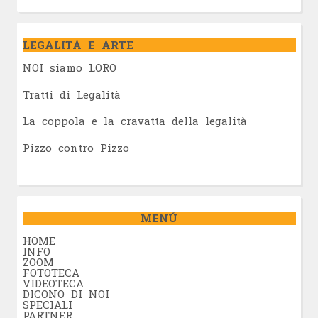
LEGALITÀ E ARTE
NOI siamo LORO
Tratti di Legalità
La coppola e la cravatta della legalità
Pizzo contro Pizzo
MENÚ
HOME
INFO
ZOOM
FOTOTECA
VIDEOTECA
DICONO DI NOI
SPECIALI
PARTNER