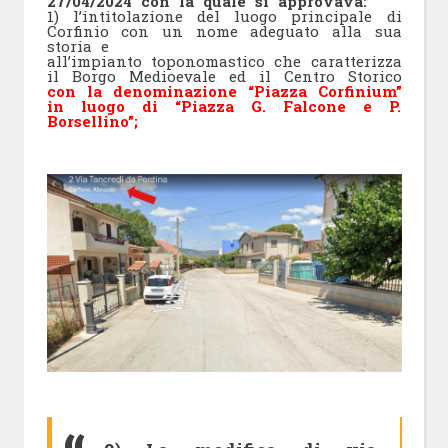
27/04/2024 con la quale si approvava:
1) l’intitolazione del luogo principale di
Corfinio con un nome adeguato alla sua
storia e
all’impianto toponomastico che caratterizza
il Borgo Medioevale ed il Centro Storico
con la denominazione “Piazza Corfinium”
in luogo di “Piazza G. Falcone e P.
Borsellino”;