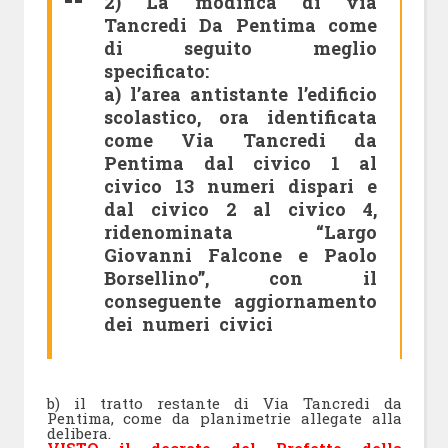
2) La modifica di via
Tancredi Da Pentima come
di seguito meglio
specificato:
a) l’area antistante l’edificio
scolastico, ora identificata
come Via Tancredi da
Pentima dal civico 1 al
civico 13 numeri dispari e
dal civico 2 al civico 4,
ridenominata “Largo
Giovanni Falcone e Paolo
Borsellino”, con il
conseguente aggiornamento
dei numeri civici
b) il tratto restante di Via Tancredi da
Pentima, come da planimetrie allegate alla
delibera.