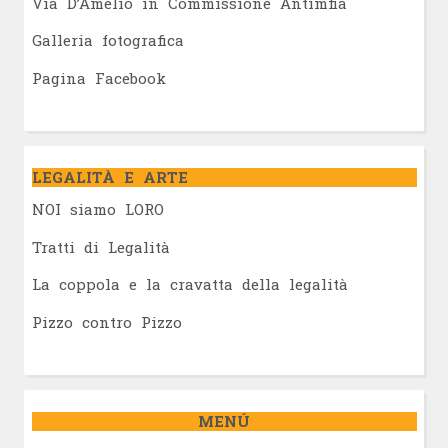
Via D’Amelio in Commissione Antimfia
Galleria fotografica
Pagina Facebook
LEGALITÀ E ARTE
NOI siamo LORO
Tratti di Legalità
La coppola e la cravatta della legalità
Pizzo contro Pizzo
MENÚ