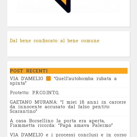
Dal bene confiscato al bene comune
POST RECENTI
VIA D’AMELIO
“Quell’autobomba rubata a
spinta”
Protetto: P.R.CO.INT.Q.
GAETANO MURANA: “I miei 18 anni in carcere
da innocente accusato dal falso pentito
Scarantino”
A casa Borsellino la porta era aperta,
Fiammetta ricorda: “Papà amava Palermo”
VIA D’AMELIO e i processi conclusi e in corso