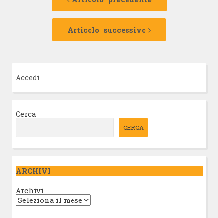
articolo
Articolo
successivo:
Articolo successivo
Accedi
Cerca
CERCA
ARCHIVI
Archivi