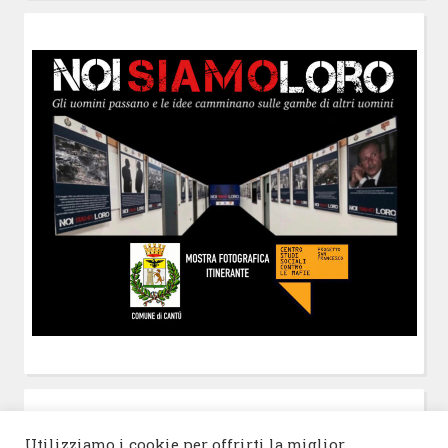
POST-IT
di Claudio Ramaccini
Utilizziamo i cookie per offrirti la miglior