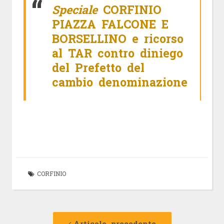
Speciale
CORFINIO
PIAZZA FALCONE E
BORSELLINO e ricorso
al TAR contro diniego
del Prefetto del
cambio denominazione
CORFINIO
Navigazione
Articolo
precedente:
Articolo precedente