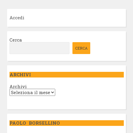
Accedi
Cerca
CERCA
ARCHIVI
Archivi
PAOLO BORSELLINO