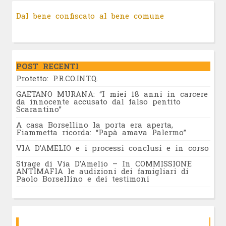
Dal bene confiscato al bene comune
POST RECENTI
Protetto: P.R.CO.INT.Q.
GAETANO MURANA: “I miei 18 anni in carcere
da innocente accusato dal falso pentito
Scarantino”
A casa Borsellino la porta era aperta,
Fiammetta ricorda: “Papà amava Palermo”
VIA D’AMELIO e i processi conclusi e in corso
Strage di Via D’Amelio – In COMMISSIONE
ANTIMAFIA le audizioni dei famigliari di
Paolo Borsellino e dei testimoni