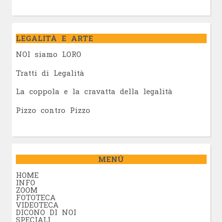
LEGALITÀ E ARTE
NOI siamo LORO
Tratti di Legalità
La coppola e la cravatta della legalità
Pizzo contro Pizzo
MENÚ
HOME
INFO
ZOOM
FOTOTECA
VIDEOTECA
DICONO DI NOI
SPECIALI