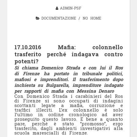
ADMIN-PSF
DOCUMENTAZIONE
/
NO HOME
17.10.2016 Mafia: colonnello
trasferito perché indagava contro
potenti?
Si chiama Domenico Strada e con lui il Ros
di Firenze ha portato in tribunale politici,
mafiosi e imprenditori. Il trasferimento dopo
inchiesta su Bulgarella, imprenditore indagato
per rapporti di mafia con Messina Denaro
Con Domenico Strada i carabinieri del Ros
di Firenze si sono occupati di indagini
scottanti legate a mafia, corruzione e
traffici illeciti. L’ex colonnello è solo
l’ultimo in ordine cronologico ad aver
proseguito questo lavoro. E bene a quanto
pare, perché è stato “promosso”, ergo
trasferito, dagli ambienti investigativi alla
scuola marescialli di Firenze.