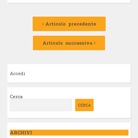
Navigazione
Articolo
precedente:
Articolo precedente
articolo
Articolo
successivo:
Articolo successivo
Accedi
Cerca
CERCA
ARCHIVI