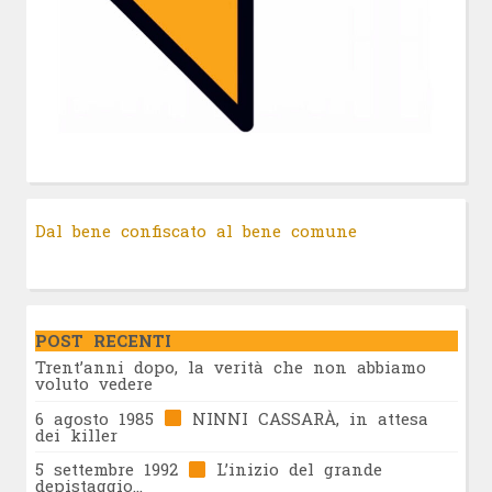
Dal bene confiscato al bene comune
POST RECENTI
Trent’anni dopo, la verità che non abbiamo
voluto vedere
6 agosto 1985
NINNI CASSARÀ, in attesa
dei killer
5 settembre 1992
L’inizio del grande
depistaggio…