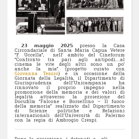
𝟮𝟯 𝗺𝗮𝗴𝗴𝗶𝗼 𝟮𝟬𝟮𝟱 presso la Casa
Circondariale di Santa Maria Capua Vetere
“F. Uccella”,
nell’ ambito del Cineforum
“Confronto tra pari agli antipodi.….al
cinema le vite degli altri sono un po’
anche la mia” (progetto curato con
Giovanna Tesoro
) e in occasione della
Giornata della Legalità, il Dipartimento di
Giurisprudenza dell’Unicampania ha
rinnovato il proprio impegno nella
promozione della memoria e dei valori di
legalità attraverso la proiezione del
Docufilm “Falcone e Borsellino – Il fuoco
della memoria” realizzato dal Dipartimento
di Scienze politiche e Relazioni
internazionali dell’Università di Palermo
con la regia di Ambrogio Crespi.
Dopo la proiezione, i detenuti e
gli