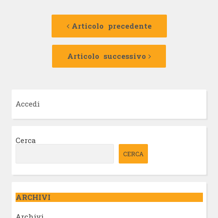
Navigazione
Articolo
precedente:
Articolo precedente
articolo
Articolo
successivo:
Articolo successivo
Accedi
Cerca
CERCA
ARCHIVI
Archivi