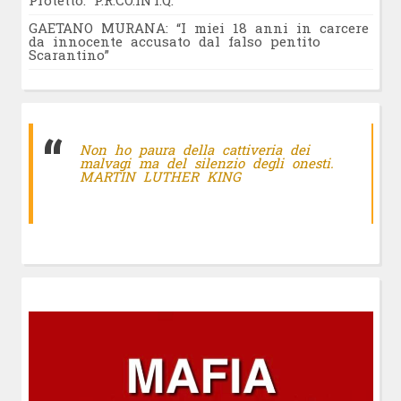
Protetto: P.R.CO.INT.Q.
GAETANO MURANA: “I miei 18 anni in carcere
da innocente accusato dal falso pentito
Scarantino”
Non ho paura della cattiveria dei
malvagi ma del silenzio degli onesti.
MARTIN LUTHER KING