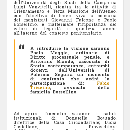
dell’Università degli Studi della Campania
Luigi Vanvitelli, rientra tra le attività di
Orientamento e Terza Missione dell’Ateneo,
con l’obiettivo di tenere viva la memoria
dei magistrati Giovanni Falcone e Paolo
Borsellino, e riaffermare l’importanza dei
valori di legalità e giustizia, anche
all’interno del contesto penitenziario.
A introdurre la visione saranno
Paola Maggio, ordinario di
Diritto processuale penale, e
Antonino Blando, associato di
Storia contemporanea, entrambi
docenti dell’Università di
Palermo. Seguirà un momento
di confronto che vedrà la
partecipazione di:
Fabio
Trizzino
, avvocato della
famiglia Borsellino.
Ad aprire l’incontro saranno i saluti
istituzionali di: Donatella Rotundo,
direttrice della Casa Circondariale; Lucia
Castellano, Provveditore