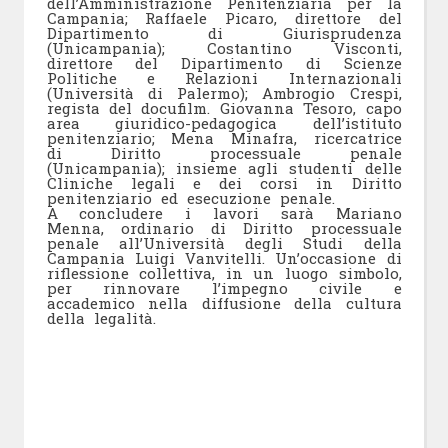
dell’Amministrazione Penitenziaria per la
Campania; Raffaele Picaro, direttore del
Dipartimento di Giurisprudenza
(Unicampania); Costantino Visconti,
direttore del Dipartimento di Scienze
Politiche e Relazioni Internazionali
(Università di Palermo); Ambrogio Crespi,
regista del docufilm. Giovanna Tesoro, capo
area giuridico-pedagogica dell’istituto
penitenziario; Mena Minafra, ricercatrice
di Diritto processuale penale
(Unicampania); insieme agli studenti delle
Cliniche legali e dei corsi in Diritto
penitenziario ed esecuzione penale.
A concludere i lavori sarà Mariano
Menna, ordinario di Diritto processuale
penale all’Università degli Studi della
Campania Luigi Vanvitelli. Un’occasione di
riflessione collettiva, in un luogo simbolo,
per rinnovare l’impegno civile e
accademico nella diffusione della cultura
della legalità.