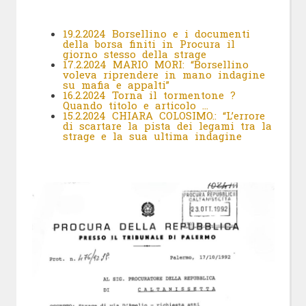
19.2.2024 Borsellino e i documenti
della borsa finiti in Procura il
giorno stesso della strage
17.2.2024 MARIO MORI: “Borsellino
voleva riprendere in mano indagine
su mafia e appalti”
16.2.2024 Torna il tormentone ?
Quando titolo e articolo …
15.2.2024 CHIARA COLOSIMO.: “L’errore
di scartare la pista dei legami tra la
strage e la sua ultima indagine