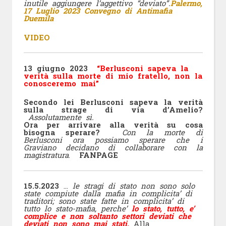
inutile aggiungere l’aggettivo “deviato”.
Palermo,
17 Luglio 2023 Convegno
di Antimafia
Duemila
VIDEO
13 giugno 2023
“Berlusconi sapeva la
verità sulla morte di mio fratello, non la
conosceremo mai”
Secondo lei Berlusconi sapeva la verità
sulla strage di via d’Amelio?
Assolutamente sì.
Ora per arrivare alla verità su cosa
bisogna sperare?
Con la morte di
Berlusconi ora possiamo sperare che i
Graviano decidano di collaborare con la
magistratura
.
FANPAGE
15.5.2023
…
le stragi di stato non sono solo
state compiute dalla mafia in complicita’ di
traditori; sono state fatte in complicita’ di
tutto lo stato-mafia, perche’
lo stato, tutto, e’
complice e non soltanto settori deviati che
deviati non sono mai stati.
Alla