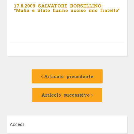
17.8.2009 SALVATORE BORSELLINO:
“Mafia e Stato hanno ucciso mio fratello”
Navigazione
Articolo
precedente:
Articolo precedente
articolo
Articolo
successivo:
Articolo successivo
Accedi