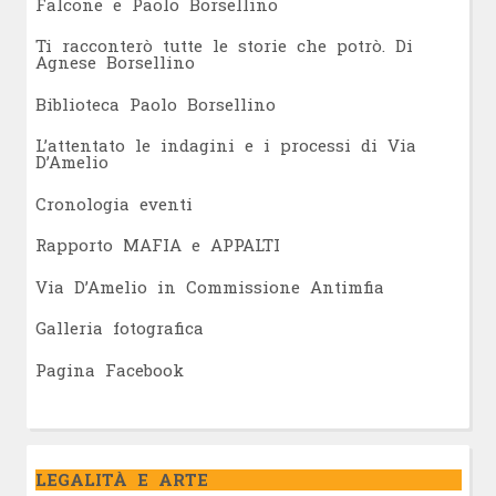
Falcone e Paolo Borsellino
Ti racconterò tutte le storie che potrò. Di
Agnese Borsellino
Biblioteca Paolo Borsellino
L’attentato le indagini e i processi di Via
D’Amelio
Cronologia eventi
Rapporto MAFIA e APPALTI
Via D’Amelio in Commissione Antimfia
Galleria fotografica
Pagina Facebook
LEGALITÀ E ARTE