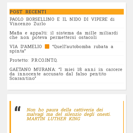
POST RECENTI
PAOLO BORSELLINO E IL NIDO DI VIPERE di
Vincenzo Zurlo
Mafia e appalti: il sistema da mille miliardi
che non poteva permettersi ostacoli
VIA D’AMELIO
“Quell’autobomba rubata a
spinta”
Protetto: P.R.CO.INT.Q.
GAETANO MURANA: “I miei 18 anni in carcere
da innocente accusato dal falso pentito
Scarantino”
Non ho paura della cattiveria dei
malvagi ma del silenzio degli onesti.
MARTIN LUTHER KING