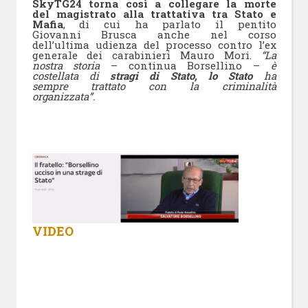
SkyTG24 torna così a collegare la morte
del magistrato alla trattativa tra Stato e
Mafia
, di cui ha parlato il pentito
Giovanni Brusca anche nel corso
dell’ultima udienza del processo contro l’ex
generale dei carabinieri Mauro Mori.
“La
nostra storia
– continua Borsellino –
è
costellata di
stragi di Stato, lo Stato
ha
sempre trattato con la criminalità
organizzata”.
VIDEO