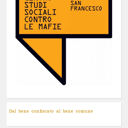
Dal bene confiscato al bene comune