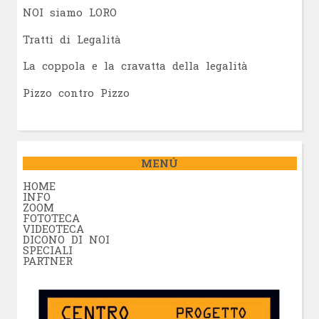
NOI siamo LORO
Tratti di Legalità
La coppola e la cravatta della legalità
Pizzo contro Pizzo
MENÚ
HOME
INFO
ZOOM
FOTOTECA
VIDEOTECA
DICONO DI NOI
SPECIALI
PARTNER