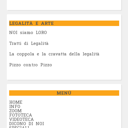
LEGALITÀ E ARTE
NOI siamo LORO
Tratti di Legalità
La coppola e la cravatta della legalità
Pizzo contro Pizzo
MENÚ
HOME
INFO
ZOOM
FOTOTECA
VIDEOTECA
DICONO DI NOI
SPECIALI