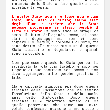
rinuncia dello Stato a fare giustizia e ad
accertare la verità.
Il nostro Stato non è, e forse non è mai
stato, uno Stato di diritto; siamo stati
degli illusi a credere che lo Stato
potesse processare se stesso perché il
fatto c’è stato!
Ci sono state le stragi, c’è
stato il furto dell’agenda rossa, ci sono
stati i depistaggi ma non ci sono
colpevoli, o meglio, i colpevoli ci sono, ma
sono dentro alle stesse strutture di questo
Stato assassino e depistatore e quindi
sono intoccabili.
Non può essere questo lo Stato per cui ha
sacrificato la vita mio fratello, e solo per
rispetto al suo sacrificio non posso e non
devo aggiungere altro perché giustizia è
fatta.
Ma è cambiato qualcosa ieri dopo questa
sentenza della Cassazione che ha sancito
l’assoluzione dello Stato e della mafia,
anzi dello Stato-mafia. Dopo questa
sentenza si è rafforzata dentro di me
quella percezione che forse mai avrei
voluto confessare neanche a me stesso e