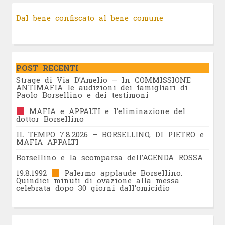
Dal bene confiscato al bene comune
POST RECENTI
Strage di Via D’Amelio – In COMMISSIONE
ANTIMAFIA le audizioni dei famigliari di
Paolo Borsellino e dei testimoni
MAFIA e APPALTI e l’eliminazione del
dottor Borsellino
IL TEMPO 7.8.2026 – BORSELLINO, DI PIETRO e
MAFIA APPALTI
Borsellino e la scomparsa dell’AGENDA ROSSA
19.8.1992
Palermo applaude Borsellino.
Quindici minuti di ovazione alla messa
celebrata dopo 30 giorni dall’omicidio