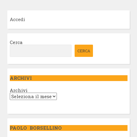
Accedi
Cerca
CERCA
ARCHIVI
Archivi
PAOLO BORSELLINO