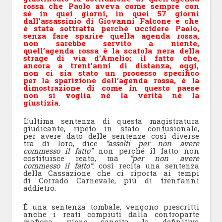
rossa che Paolo aveva come sempre con
sé in quei giorni, in quei 57 giorni
dall’assassinio di Giovanni Falcone e che
è stata sottratta perché uccidere Paolo,
senza fare sparire quella agenda rossa,
non sarebbe servito a niente,
quell’agenda rossa è la scatola nera della
strage di via d’Amelio; il fatto che,
ancora a trent’anni di distanza, oggi,
non ci sia stato un processo specifico
per la sparizione dell’agenda rossa, è la
dimostrazione di come in questo paese
non si voglia né la verità né la
giustizia.
L’ultima sentenza di questa magistratura
giudicante, ripeto in stato confusionale,
per avere dato delle sentenze così diverse
tra di loro, dice
“assolti per non avere
commesso il fatto”
non perché il fatto non
costituisce reato, ma
“per non avere
commesso il fatto”
: così recita una sentenza
della Cassazione che ci riporta ai tempi
di Corrado Carnevale, più di trent’anni
addietro.
È una sentenza tombale, vengono prescritti
anche i reati compiuti dalla controparte
mafiosa, viene sancita la definitiva