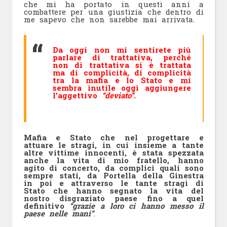
che mi ha portato in questi anni a
combattere per una giustizia che dentro di
me sapevo che non sarebbe mai arrivata.
Da oggi non mi sentirete più
parlare di trattativa, perché
non di trattativa si è trattata
ma di complicità, di complicità
tra la mafia e lo Stato e mi
sembra inutile oggi aggiungere
l’aggettivo
“deviato”.
Mafia e Stato che nel progettare e
attuare le stragi, in cui insieme a tante
altre vittime innocenti, è stata spezzata
anche la vita di mio fratello, hanno
agito di concerto, da complici quali sono
sempre stati, da Portella della Ginestra
in poi e attraverso le tante stragi di
Stato che hanno segnato la vita del
nostro disgraziato paese fino a quel
definitivo
“grazie a loro ci hanno messo il
paese nelle mani”
.