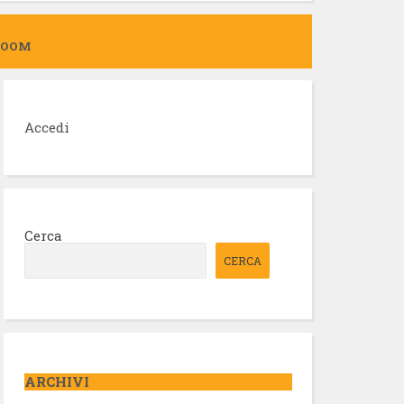
ZOOM
Accedi
Cerca
CERCA
ARCHIVI