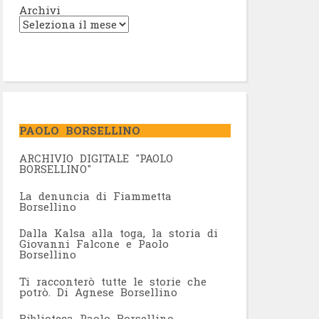
Archivi
PAOLO BORSELLINO
ARCHIVIO DIGITALE "PAOLO
BORSELLINO"
L
a denuncia di Fiammetta
Borsellino
Dalla Kalsa alla toga, la storia di
Giovanni Falcone e Paolo
Borsellino
Ti racconterò tutte le storie che
potrò. Di Agnese Borsellino
Biblioteca Paolo Borsellino