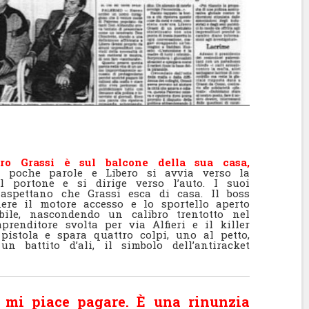
ero Grassi è sul balcone della sua casa,
o poche parole e Libero si avvia verso la
al portone e si dirige verso l’auto. I suoi
aspettano che Grassi esca di casa. Il boss
re il motore accesso e lo sportello aperto
bile, nascondendo un calibro trentotto nel
mprenditore svolta per via Alfieri e il killer
 pistola e spara quattro colpi, uno al petto,
n battito d’ali, il simbolo dell’antiracket
 mi piace pagare. È una rinunzia