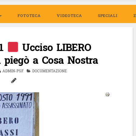
FOTOTECA
VIDEOTECA
SPECIALI
91
Ucciso LIBERO
 piegò a Cosa Nostra
ADMIN-PSF
DOCUMENTAZIONE