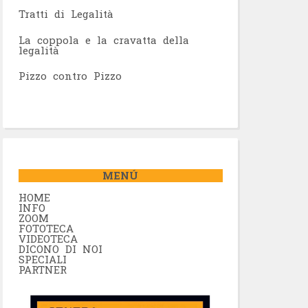
Tratti di Legalità
La coppola e la cravatta della
legalità
Pizzo contro Pizzo
MENÚ
HOME
INFO
ZOOM
FOTOTECA
VIDEOTECA
DICONO DI NOI
SPECIALI
PARTNER