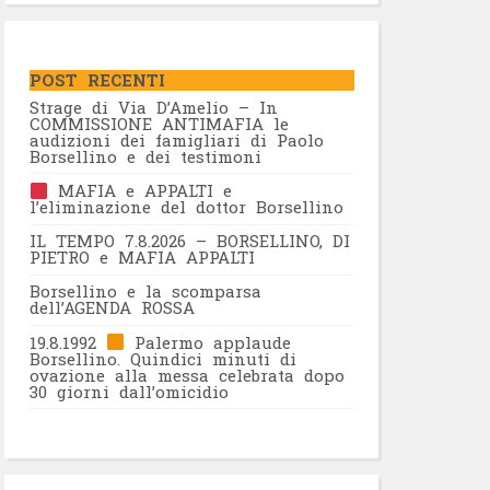
POST RECENTI
Strage di Via D’Amelio – In
COMMISSIONE ANTIMAFIA le
audizioni dei famigliari di Paolo
Borsellino e dei testimoni
MAFIA e APPALTI e
l’eliminazione del dottor Borsellino
IL TEMPO 7.8.2026 – BORSELLINO, DI
PIETRO e MAFIA APPALTI
Borsellino e la scomparsa
dell’AGENDA ROSSA
19.8.1992
Palermo applaude
Borsellino. Quindici minuti di
ovazione alla messa celebrata dopo
30 giorni dall’omicidio