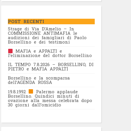
POST RECENTI
Strage di Via D’Amelio – In
COMMISSIONE ANTIMAFIA le
audizioni dei famigliari di Paolo
Borsellino e dei testimoni
MAFIA e APPALTI e
l’eliminazione del dottor Borsellino
IL TEMPO 7.8.2026 – BORSELLINO, DI
PIETRO e MAFIA APPALTI
Borsellino e la scomparsa
dell’AGENDA ROSSA
19.8.1992
Palermo applaude
Borsellino. Quindici minuti di
ovazione alla messa celebrata dopo
30 giorni dall’omicidio