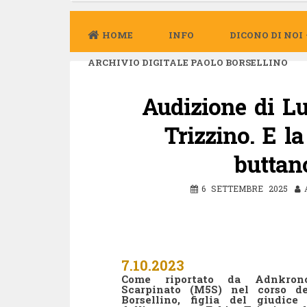
HOME
INFO
DICONO DI NOI
ARCHIVIO DIGITALE PAOLO BORSELLINO
Audizione di Lu
Trizzino. E l
buttan
6 SETTEMBRE 2025
7.10.2023
Come riportato da Adnkrono
Scarpinato (M5S) nel corso de
Borsellino, figlia del giudic