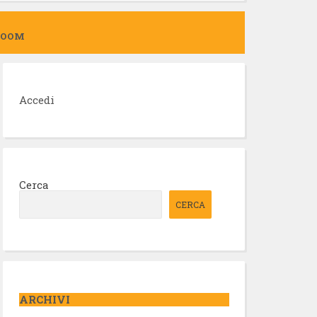
ZOOM
Accedi
Cerca
CERCA
ARCHIVI