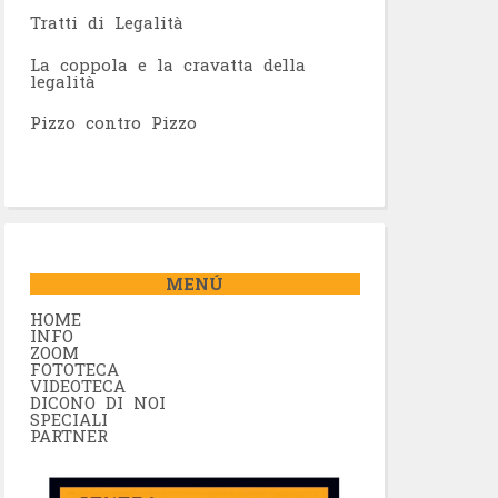
Tratti di Legalità
La coppola e la cravatta della
legalità
Pizzo contro Pizzo
MENÚ
HOME
INFO
ZOOM
FOTOTECA
VIDEOTECA
DICONO DI NOI
SPECIALI
PARTNER