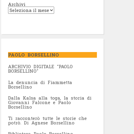
Archivi
PAOLO BORSELLINO
ARCHIVIO DIGITALE "PAOLO
BORSELLINO"
L
a denuncia di Fiammetta
Borsellino
Dalla Kalsa alla toga, la storia di
Giovanni Falcone e Paolo
Borsellino
Ti racconterò tutte le storie che
potrò. Di Agnese Borsellino
Biblioteca Paolo Borsellino