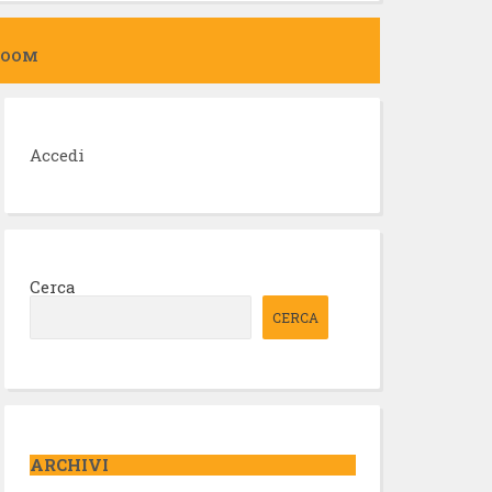
ZOOM
Accedi
Cerca
CERCA
ARCHIVI