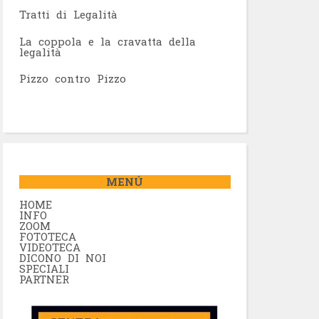
Tratti di Legalità
La coppola e la cravatta della
legalità
Pizzo contro Pizzo
MENÚ
HOME
INFO
ZOOM
FOTOTECA
VIDEOTECA
DICONO DI NOI
SPECIALI
PARTNER