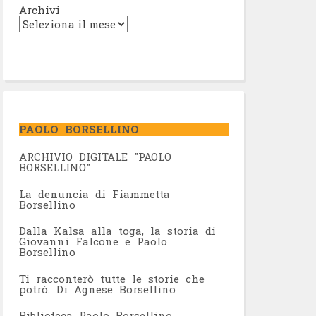
Archivi
PAOLO BORSELLINO
ARCHIVIO DIGITALE "PAOLO
BORSELLINO"
L
a denuncia di Fiammetta
Borsellino
Dalla Kalsa alla toga, la storia di
Giovanni Falcone e Paolo
Borsellino
Ti racconterò tutte le storie che
potrò. Di Agnese Borsellino
Biblioteca Paolo Borsellino