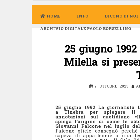
HOME
INFO
DICONO DI NOI
ARCHIVIO DIGITALE PAOLO BORSELLINO
25 giugno 1992 
Milella si pres
7 OTTOBRE 2025
A
25 giugno 1992 La giornalista 
a Tinebra per spiegare il 
annotazioni sul quotidiano «
spiega l’origine di come le ab
Giovanni Falcone nel luglio del
Falcone gliele consegnò perché 
sapeva di appartenere a una tes