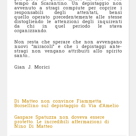
tempo da Scarantino. Un depistaggio non
avvenuto a stragi compiute per coprire i
responsabili degli attentati, bensì
quello operato precedentemente alle stesse
distogliendo le attenzioni degli inquirenti
da chi in quel periodo le stava
organizzando.
Non resta che sperare che non avvengano
nuovi “miracoli” e che i depistaggi ante-
stragi non vengano attribuiti allo spirito
santo…
Gian J. Morici
Di Matteo non convince Fiammetta
Borsellino sul depistaggio di Via d’Amelio
Gaspare Spatuzza non doveva essere
protetto. Le incredibili affermazioni di
Nino Di Matteo