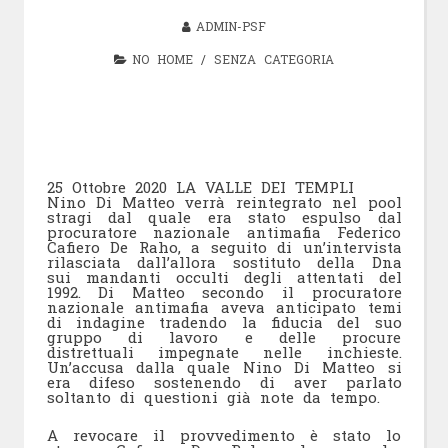
ADMIN-PSF
NO HOME
/
SENZA CATEGORIA
25 Ottobre 2020 LA VALLE DEI TEMPLI
Nino Di Matteo verrà reintegrato nel pool
stragi dal quale era stato espulso dal
procuratore nazionale antimafia Federico
Cafiero De Raho, a seguito di un’intervista
rilasciata dall’allora sostituto della Dna
sui mandanti occulti degli attentati del
1992. Di Matteo secondo il procuratore
nazionale antimafia aveva anticipato temi
di indagine tradendo la fiducia del suo
gruppo di lavoro e delle procure
distrettuali impegnate nelle inchieste.
Un’accusa dalla quale Nino Di Matteo si
era difeso sostenendo di aver parlato
soltanto di questioni già note da tempo.
A revocare il provvedimento è stato lo