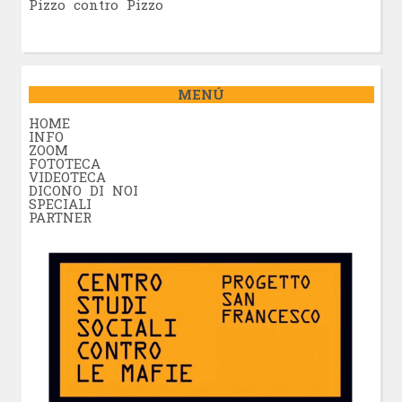
Pizzo contro Pizzo
MENÚ
HOME
INFO
ZOOM
FOTOTECA
VIDEOTECA
DICONO DI NOI
SPECIALI
PARTNER