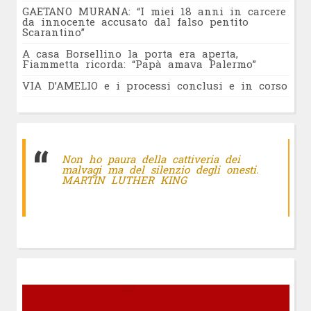
GAETANO MURANA: “I miei 18 anni in carcere
da innocente accusato dal falso pentito
Scarantino”
A casa Borsellino la porta era aperta,
Fiammetta ricorda: “Papà amava Palermo”
VIA D’AMELIO e i processi conclusi e in corso
Non ho paura della cattiveria dei
malvagi ma del silenzio degli onesti.
MARTIN LUTHER KING