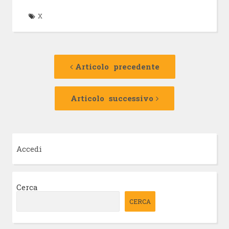
X
Navigazione
Articolo
precedente:
Articolo precedente
articolo
Articolo
successivo:
Articolo successivo
Accedi
Cerca
CERCA