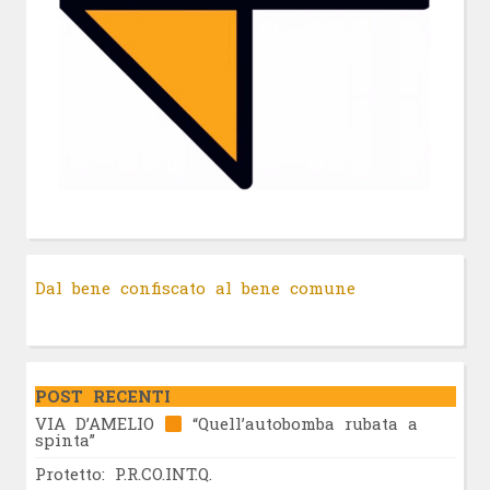
Dal bene confiscato al bene comune
POST RECENTI
VIA D’AMELIO
“Quell’autobomba rubata a
spinta”
Protetto: P.R.CO.INT.Q.