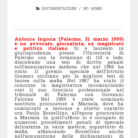
DOCUMENTAZIONE
/
NO HOME
Antonio Ingroia (Palermo, 31 marzo 1959)
è un avvocato, giornalista, ex magistrato
e politico italiano
. Si è laureato in
giurisprudenza presso l’Università di
Palermo con la votazione di 110 e lode,
discutendo una tesi di diritto penale
sull’associazione mafiosa che nel 1986 ha
vinto il premio speciale dell’Istituto
Gramsci siciliano per la migliore tesi di
laurea sulla mafia. Nel 1987 ha vinto il
concorso in magistratura incominciando
così il suo tirocinio professionale nel
tribunale di Palermo con Giovanni
Falcone. Nel 1989 è stato nominato
sostituto procuratore a Marsala, dove ha
cominciato a lavorare a stretto contatto
con Paolo Borsellino, all’epoca procuratore
a Marsala. In quell’ufficio si è occupato di
numerosi procedimenti penali di speciale
delicatezza in varie materie, soprattutto di
mafia, affiancando Borsellino anche
nell’acquisizione delle dichiarazioni di