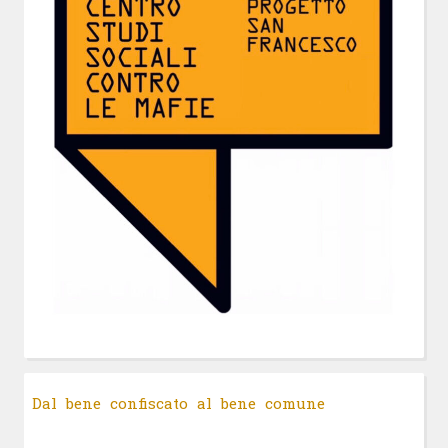
Dal bene confiscato al bene comune