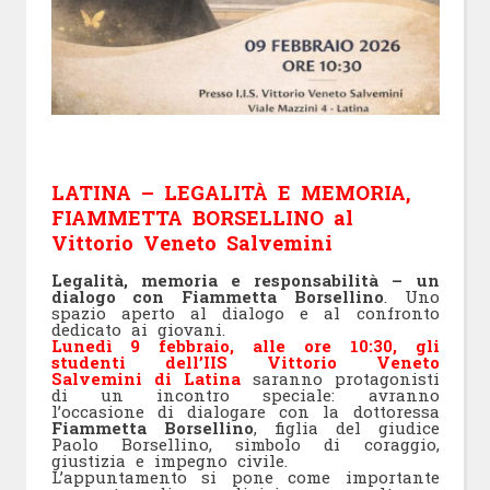
LATINA – LEGALITÀ E MEMORIA,
FIAMMETTA BORSELLINO al
Vittorio Veneto Salvemini
Legalità, memoria e responsabilità – un
dialogo con Fiammetta Borsellino
. Uno
spazio aperto al dialogo e al confronto
dedicato ai giovani.
Lunedì 9 febbraio, alle ore 10:30, gli
studenti dell’IIS Vittorio Veneto
Salvemin
i di Latina
saranno protagonisti
di un incontro speciale: avranno
l’occasione di dialogare con la dottoressa
Fiammetta Borsellino
, figlia del giudice
Paolo Borsellino, simbolo di coraggio,
giustizia e impegno civile.
L’appuntamento si pone come importante