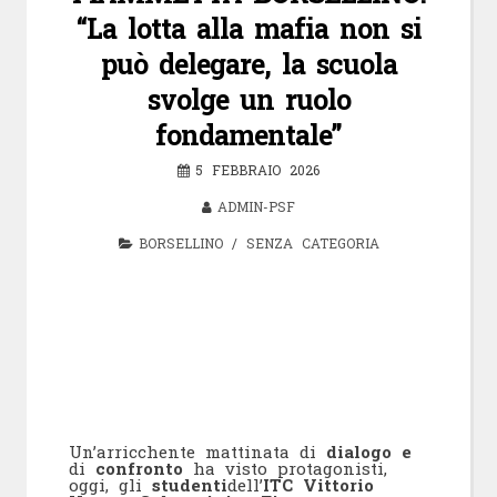
“La lotta alla mafia non si
può delegare, la scuola
svolge un ruolo
fondamentale”
5 FEBBRAIO 2026
ADMIN-PSF
BORSELLINO
/
SENZA CATEGORIA
Un’arricchente mattinata di
dialogo e
di
confronto
ha visto protagonisti,
oggi, gli
studenti
dell’
ITC Vittorio