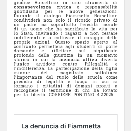
giudice Borsellino in uno strumento di
consapevolezza civica
e responsabilità
quotidiana per le nuove generazioni.
Durante il dialogo Fiammetta Borsellino
condividerà non solo il ricordo privato di
un padre ma soprattutto l’eredità morale
di un uomo che ha sacrificato la vita per
lo Stato, invitando i ragazzi a non restare
indifferenti e a coltivare il coraggio delle
proprie azioni. Questo spazio aperto al
confronto permetterà agli studenti di porre
domande e riflettere sul significato
profondo della giustizia in un momento
storico in cui la
memoria attiva
diventa
l’unico antidoto contro l’illegalità e
l’indifferenza. La partecipazione della figlia
minore del magistrato sottolinea
l’importanza del ruolo della scuola come
presidio di legalità e luogo in cui si
formano i cittadini di domani pronti a
raccogliere il testimone di chi ha lottato
per la libertà. CORRIERE PONTINO 4.2.2026