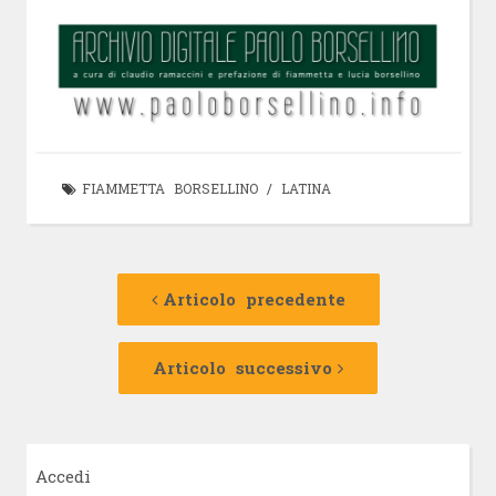
FIAMMETTA BORSELLINO
/
LATINA
Navigazione
Articolo
precedente:
Articolo precedente
articolo
Articolo
successivo:
Articolo successivo
Accedi