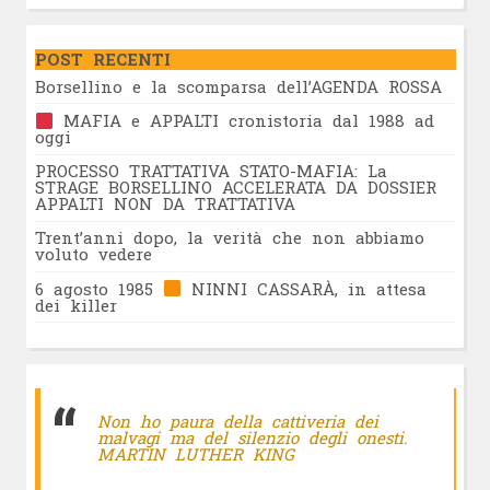
POST RECENTI
Borsellino e la scomparsa dell’AGENDA ROSSA
MAFIA e APPALTI cronistoria dal 1988 ad
oggi
PROCESSO TRATTATIVA STATO-MAFIA: La
STRAGE BORSELLINO ACCELERATA DA DOSSIER
APPALTI NON DA TRATTATIVA
Trent’anni dopo, la verità che non abbiamo
voluto vedere
6 agosto 1985
NINNI CASSARÀ, in attesa
dei killer
Non ho paura della cattiveria dei
malvagi ma del silenzio degli onesti.
MARTIN LUTHER KING