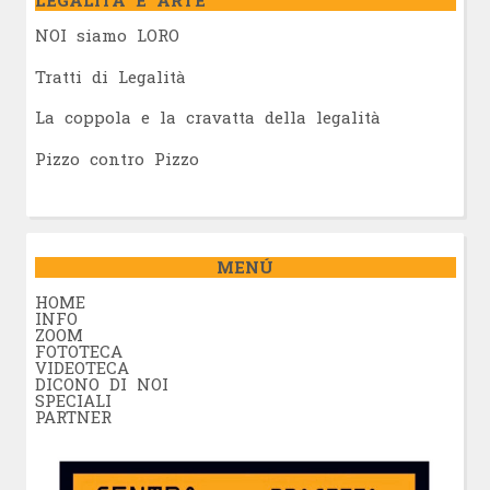
LEGALITÀ E ARTE
NOI siamo LORO
Tratti di Legalità
La coppola e la cravatta della legalità
Pizzo contro Pizzo
MENÚ
HOME
INFO
ZOOM
FOTOTECA
VIDEOTECA
DICONO DI NOI
SPECIALI
PARTNER