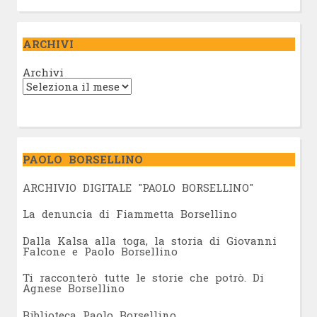
ARCHIVI
Archivi
PAOLO BORSELLINO
ARCHIVIO DIGITALE "PAOLO BORSELLINO"
L
a denuncia di Fiammetta Borsellino
Dalla Kalsa alla toga, la storia di Giovanni
Falcone e Paolo Borsellino
Ti racconterò tutte le storie che potrò. Di
Agnese Borsellino
Biblioteca Paolo Borsellino