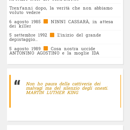
Trent’anni dopo, la verità che non abbiamo
voluto vedere
6 agosto 1985
NINNI CASSARÀ, in attesa
dei killer
5 settembre 1992
L’inizio del grande
depistaggio…
5 agosto 1989
Cosa nostra uccide
ANTONINO AGOSTINO e la moglie IDA
Non ho paura della cattiveria dei
malvagi ma del silenzio degli onesti.
MARTIN LUTHER KING