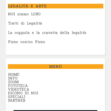
LEGALITÀ E ARTE
NOI siamo LORO
Tratti di Legalità
La coppola e la cravatta della legalità
Pizzo contro Pizzo
MENÚ
HOME
INFO
ZOOM
FOTOTECA
VIDEOTECA
DICONO DI NOI
SPECIALI
PARTNER