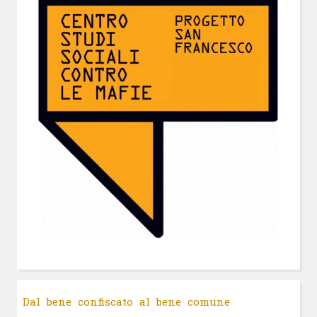
Dal bene confiscato al bene comune