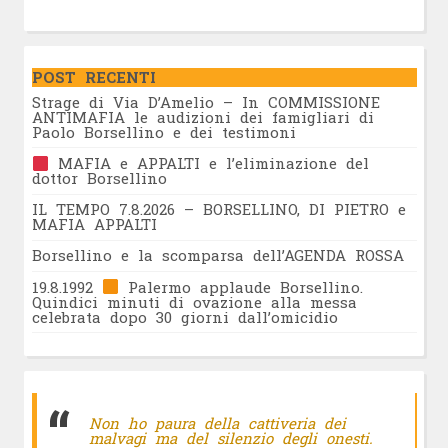
POST RECENTI
Strage di Via D’Amelio – In COMMISSIONE
ANTIMAFIA le audizioni dei famigliari di
Paolo Borsellino e dei testimoni
MAFIA e APPALTI e l’eliminazione del
dottor Borsellino
IL TEMPO 7.8.2026 – BORSELLINO, DI PIETRO e
MAFIA APPALTI
Borsellino e la scomparsa dell’AGENDA ROSSA
19.8.1992
Palermo applaude Borsellino.
Quindici minuti di ovazione alla messa
celebrata dopo 30 giorni dall’omicidio
Non ho paura della cattiveria dei
malvagi ma del silenzio degli onesti.