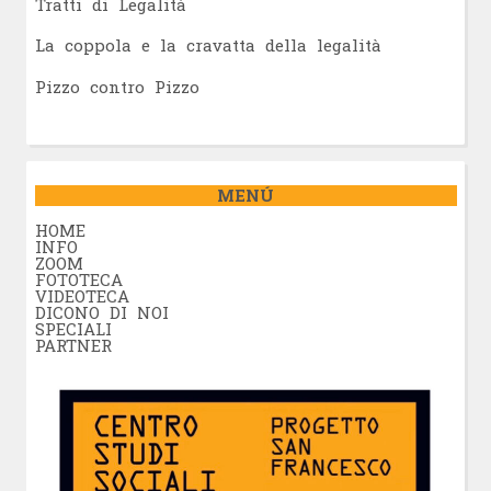
Tratti di Legalità
La coppola e la cravatta della legalità
Pizzo contro Pizzo
MENÚ
HOME
INFO
ZOOM
FOTOTECA
VIDEOTECA
DICONO DI NOI
SPECIALI
PARTNER