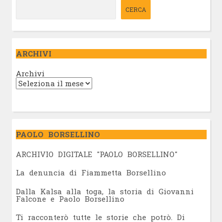
CERCA
ARCHIVI
Archivi
PAOLO BORSELLINO
ARCHIVIO DIGITALE "PAOLO BORSELLINO"
L
a denuncia di Fiammetta Borsellino
Dalla Kalsa alla toga, la storia di Giovanni
Falcone e Paolo Borsellino
Ti racconterò tutte le storie che potrò. Di