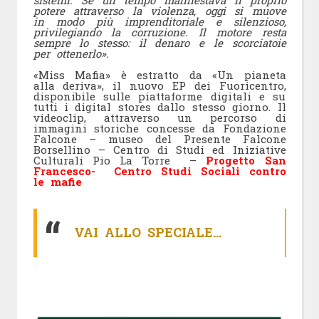
potere attraverso la violenza, oggi si muove
in modo più imprenditoriale e silenzioso,
privilegiando la corruzione. Il motore resta
sempre lo stesso: il denaro e le scorciatoie
per ottenerlo».
«Miss Mafia» è estratto da «Un pianeta
alla deriva», il nuovo EP dei Fuoricentro,
disponibile sulle piattaforme digitali e su
tutti i digital stores dallo stesso giorno. Il
videoclip, attraverso un percorso di
immagini storiche concesse da Fondazione
Falcone – museo del Presente Falcone
Borsellino – Centro di Studi ed Iniziative
Culturali Pio La Torre –
Progetto San
Francesco- Centro Studi Sociali contro
le mafie
VAI ALLO SPECIALE…