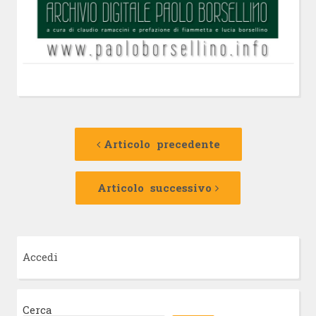
Navigazione
Articolo
precedente:
Articolo precedente
articolo
Articolo
successivo:
Articolo successivo
Accedi
Cerca