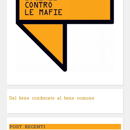
Dal bene confiscato al bene comune
POST RECENTI