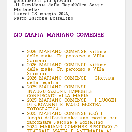
generazioni più giovani.”
-Il Presidente della Repubblica Sergio
Mattarella-
Lunedì 25 maggio 2026,
Parco Falcone Borsellino
NO MAFIA MARIANO COMENSE
2026 MARIANO COMENSE: vittime
delle mafie. Un percorso a Villa
Sormani
2026 MARIANO COMENSE: vittime
delle mafie. Un percorso a Villa
Sormani
2026 MARIANO COMENSE – Giornata
della legalità
2025 MARIANO COMENSE –
INAUGURAZIONE IMMOBILE
CONFISCATO ALLA MAFIA
2025 MARIANO COMENSE – I LUOGHI
DI GIOVANNI E PAOLO MOSTRA
FOTOGRAFICA
2025 MARIANO COMENSE (CO) I
luoghi dell’antimafia: una mostra per
raccontare Falcone e Borsellino
2024 MARIANO COMENSE SPETTACOLO
TEATRALE MAFIA E ANTIMAFIA AL