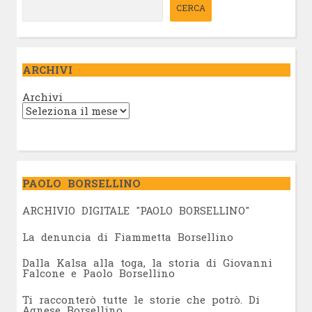
CERCA
ARCHIVI
Archivi
PAOLO BORSELLINO
ARCHIVIO DIGITALE "PAOLO BORSELLINO"
L
a denuncia di Fiammetta Borsellino
Dalla Kalsa alla toga, la storia di Giovanni
Falcone e Paolo Borsellino
Ti racconterò tutte le storie che potrò. Di
Agnese Borsellino