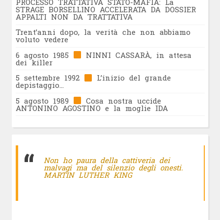
PROCESSO TRATTATIVA STATO-MAFIA: La
STRAGE BORSELLINO ACCELERATA DA DOSSIER
APPALTI NON DA TRATTATIVA
Trent’anni dopo, la verità che non abbiamo
voluto vedere
6 agosto 1985
NINNI CASSARÀ, in attesa
dei killer
5 settembre 1992
L’inizio del grande
depistaggio…
5 agosto 1989
Cosa nostra uccide
ANTONINO AGOSTINO e la moglie IDA
Non ho paura della cattiveria dei
malvagi ma del silenzio degli onesti.
MARTIN LUTHER KING