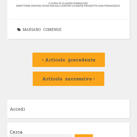
MARIANO COMENSE
Navigazione
Articolo
precedente:
Articolo precedente
articolo
Articolo
successivo:
Articolo successivo
Accedi
Cerca