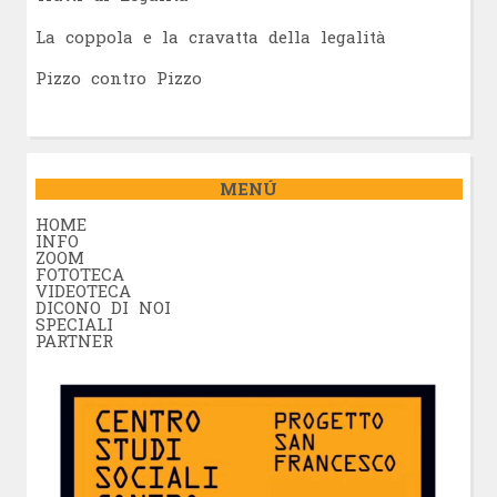
La coppola e la cravatta della legalità
Pizzo contro Pizzo
MENÚ
HOME
INFO
ZOOM
FOTOTECA
VIDEOTECA
DICONO DI NOI
SPECIALI
PARTNER