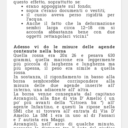
questo effetto, soprattutto se:
erano appoggiate sul fondo;
sopra c’erano documenti o vestiti;
il cuoio aveva perso rigidità per
l’acqua.
Anche il fatto che la deformazione
sembri larga circa 12–18 cm si
accorda abbastanza bene con due
oggetti rettangolari vicini.”
Adesso vi do le misure delle agende
contenute nella borsa
Quella rossa era 20x 26 e pesava 630
grammi, quella marrone era leggermente
più piccola di larghezza e lunghezza ma
più spessa, il peso era simile a quella
rossa.
In sostanza, il rigonfiamento in basso alla
borsa sembrerebbe corrispondere alla
misura delle due agende inserite all’
interno, una adiacente all’ altra.
La borsa venne consegnata dal capitano
Arcangioli, alla fine di via D’ Amelio ( un
po’ più avanti della “Citroen bx “) all’
agente Infantino, e questi la ripose nella
SM1 che si trovava all’ entrata di Via D’
Amelio. La SM 1 era in uso al dr Fassari
e l’ autista era Maggi.
Arcangioli, nell’ arco di qualche minuto,