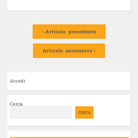
Navigazione
Articolo
precedente:
Articolo precedente
articolo
Articolo
successivo:
Articolo successivo
Accedi
Cerca
CERCA