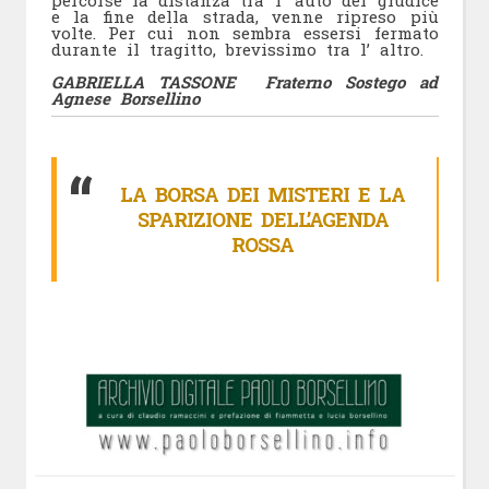
percorse la distanza tra l’ auto del giudice
e la fine della strada, venne ripreso più
volte. Per cui non sembra essersi fermato
durante il tragitto, brevissimo tra l’ altro.
GABRIELLA TASSONE Fraterno Sostego ad
Agnese Borsellino
LA BORSA DEI MISTERI E LA
SPARIZIONE DELL’AGENDA
ROSSA