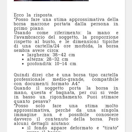
Ecco la risposta.
“Posso fare una stima approssimativa della
borsa marrone portata dalla persona in
primo piano.
Usando come riferimento: la mano e
l’avambraccio del soggetto, la proporzione
rispetto al busto, e le dimensioni tipiche
di una cartella/24 ore morbida, la borsa
sembra avere circa:
larghezza: 38–42 cm
altezza: 28–32 cm
profondità: 10–14 cm
Quindi direi che è una borsa tipo cartella
professionale medio-grande, compatibile
con documenti formato A4.”
Quando il soggetto porta la borsa in
mano, questa e’ bagnata, per cui si vede
in basso un rigonfiamento. Puoi stimare
quanto pesava?
“Posso solo fare una stima molto
approssimativa, perché da una singola
immagine non è possibile conoscere
davvero il contenuto della borsa. Però
alcuni dettagli aiutano:
il fondo appare deformato e “tirato”
verso il basso;