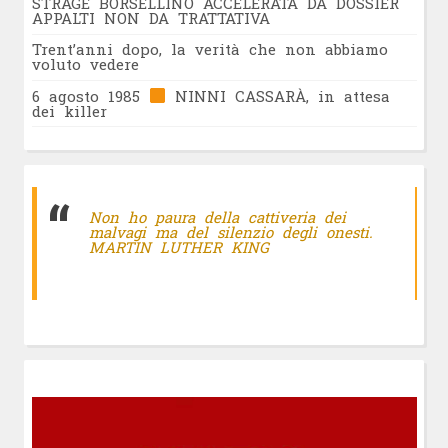
STRAGE BORSELLINO ACCELERATA DA DOSSIER
APPALTI NON DA TRATTATIVA
Trent’anni dopo, la verità che non abbiamo
voluto vedere
6 agosto 1985
NINNI CASSARÀ, in attesa
dei killer
Non ho paura della cattiveria dei
malvagi ma del silenzio degli onesti.
MARTIN LUTHER KING